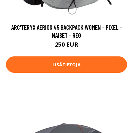
ARC'TERYX AERIOS 45 BACKPACK WOMEN - PIXEL -
NAISET - REG
250 EUR
LISÄTIETOJA