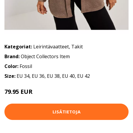
Kategoriat:
Leirintävaatteet
,
Takit
Brand:
Object Collectors Item
Color:
Fossil
Size:
EU 34, EU 36, EU 38, EU 40, EU 42
79.95 EUR
LISÄTIETOJA