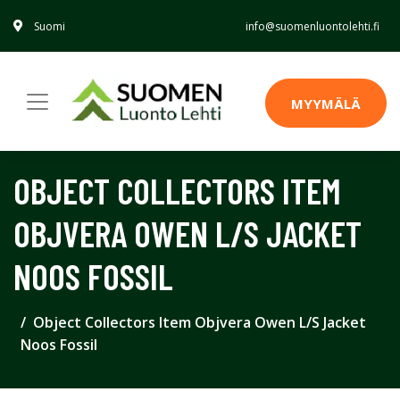
Suomi
info@suomenluontolehti.fi
MYYMÄLÄ
OBJECT COLLECTORS ITEM
OBJVERA OWEN L/S JACKET
NOOS FOSSIL
Object Collectors Item Objvera Owen L/S Jacket
Noos Fossil