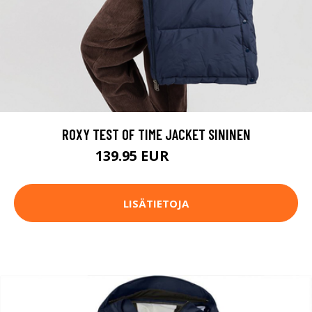
ROXY TEST OF TIME JACKET SININEN
139.95 EUR
159.95 EUR
LISÄTIETOJA