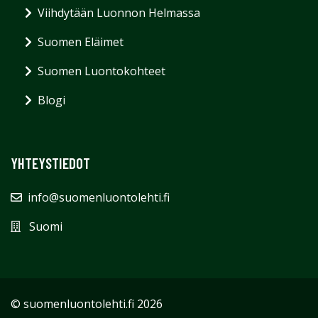
Viihdytään Luonnon Helmassa
Suomen Eläimet
Suomen Luontokohteet
Blogi
YHTEYSTIEDOT
info@suomenluontolehti.fi
Suomi
© suomenluontolehti.fi 2026