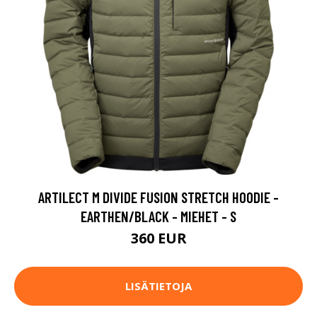
ARTILECT M DIVIDE FUSION STRETCH HOODIE -
EARTHEN/BLACK - MIEHET - S
360 EUR
LISÄTIETOJA