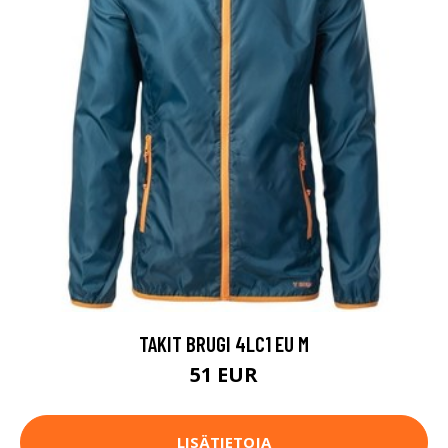
TAKIT BRUGI 4LC1 EU M
51 EUR
LISÄTIETOJA