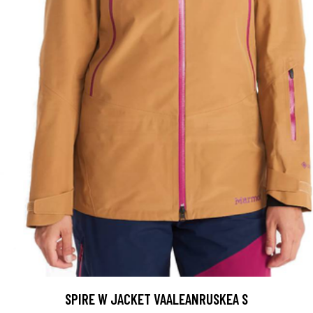
SPIRE W JACKET VAALEANRUSKEA S