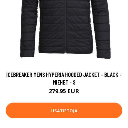
ICEBREAKER MENS HYPERIA HOODED JACKET - BLACK -
MIEHET - S
279.95 EUR
LISÄTIETOJA