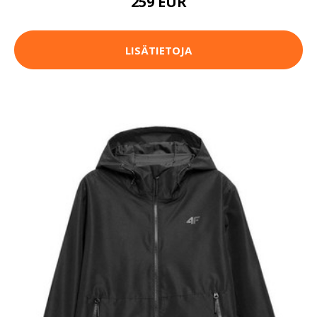
259 EUR
LISÄTIETOJA