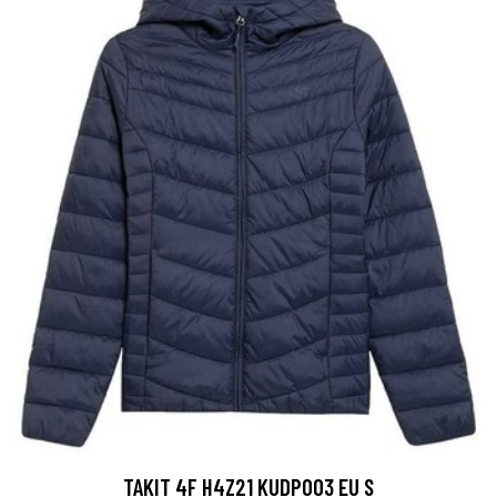
TAKIT 4F H4Z21 KUDP003 EU S