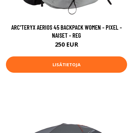
ARC'TERYX AERIOS 45 BACKPACK WOMEN - PIXEL -
NAISET - REG
250 EUR
LISÄTIETOJA