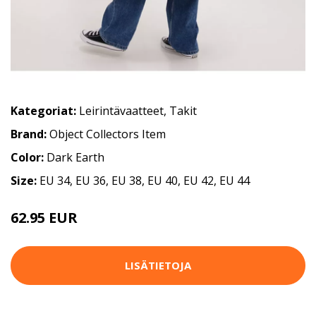
Kategoriat:
Leirintävaatteet
,
Takit
Brand:
Object Collectors Item
Color:
Dark Earth
Size:
EU 34, EU 36, EU 38, EU 40, EU 42, EU 44
62.95 EUR
LISÄTIETOJA