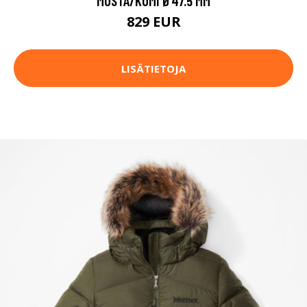
MUSTA/KUMI Ø47.5 MM
829 EUR
LISÄTIETOJA