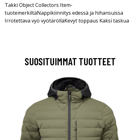
Takki Object Collectors Item-
tuotemerkiltäNappikiinnitys edessä ja hihansuissa
Irrotettava vyö vyötärölläKevyt toppaus Kaksi taskua
SUOSITUIMMAT TUOTTEET