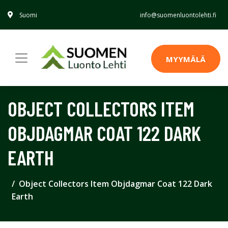
Suomi
info@suomenluontolehti.fi
MYYMÄLÄ
OBJECT COLLECTORS ITEM
OBJDAGMAR COAT 122 DARK
EARTH
Object Collectors Item Objdagmar Coat 122 Dark
Earth