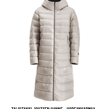
TALVITAKKI JOUTSEN HANNE - HOPEANHARMAA -