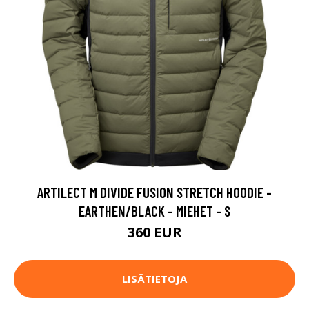
ARTILECT M DIVIDE FUSION STRETCH HOODIE -
EARTHEN/BLACK - MIEHET - S
360 EUR
LISÄTIETOJA