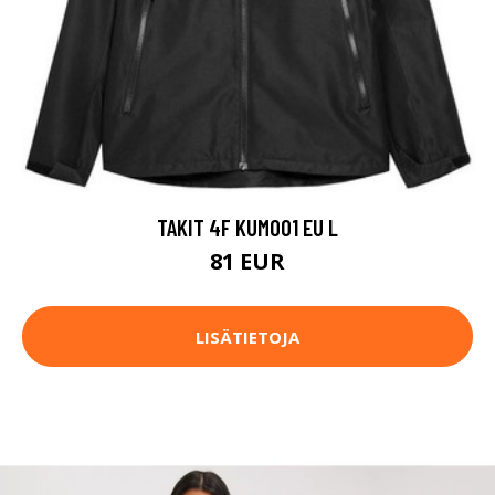
TAKIT 4F KUM001 EU L
81 EUR
LISÄTIETOJA