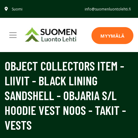
Suomi
info@suomenluontolehti.fi
MYYMÄLÄ
OBJECT COLLECTORS ITEM -
LIIVIT - BLACK LINING
SANDSHELL - OBJARIA S/L
HOODIE VEST NOOS - TAKIT -
VESTS