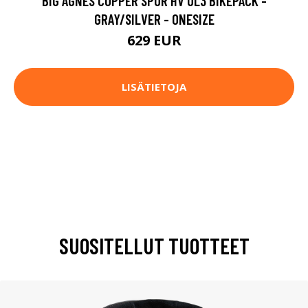
BIG AGNES COPPER SPUR HV UL3 BIKEPACK -
GRAY/SILVER - ONESIZE
629 EUR
LISÄTIETOJA
SUOSITELLUT TUOTTEET