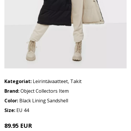
Kategoriat:
Leirintävaatteet
,
Takit
Brand:
Object Collectors Item
Color:
Black Lining Sandshell
Size:
EU 44
89.95 EUR