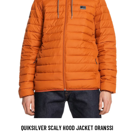
QUIKSILVER SCALY HOOD JACKET ORANSSI