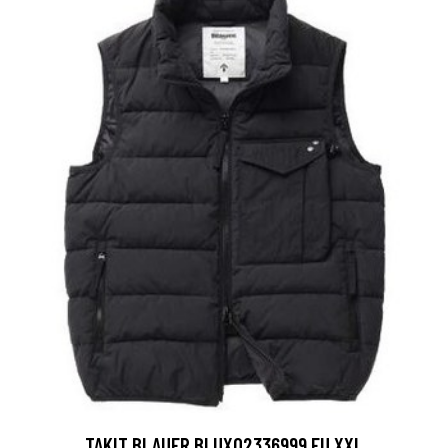
TAKIT BLAUER BLUX02336999 EU XXL