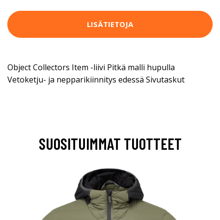
LISÄTIETOJA
Object Collectors Item -liivi Pitkä malli hupulla
Vetoketju- ja nepparikiinnitys edessä Sivutaskut
SUOSITUIMMAT TUOTTEET