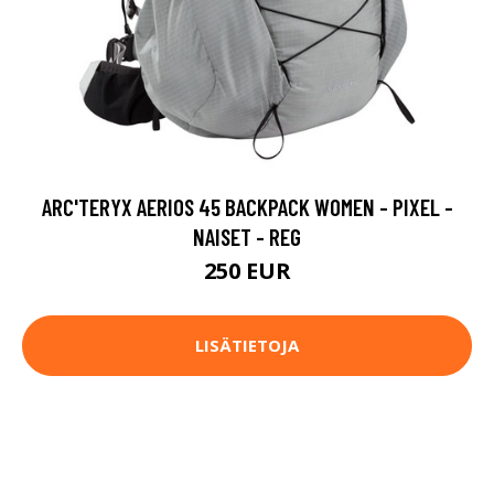
ARC'TERYX AERIOS 45 BACKPACK WOMEN - PIXEL -
NAISET - REG
250 EUR
LISÄTIETOJA