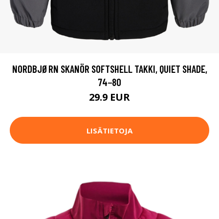
NORDBJØRN SKANÖR SOFTSHELL TAKKI, QUIET SHADE,
74−80
29.9 EUR
LISÄTIETOJA