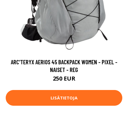
ARC'TERYX AERIOS 45 BACKPACK WOMEN - PIXEL -
NAISET - REG
250 EUR
LISÄTIETOJA