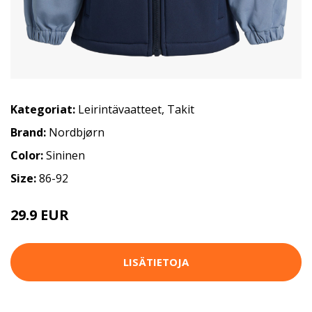
Kategoriat:
Leirintävaatteet
,
Takit
Brand:
Nordbjørn
Color:
Sininen
Size:
86-92
29.9 EUR
LISÄTIETOJA