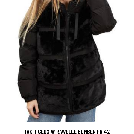
TAKIT GEOX W RAWELLE BOMBER FR 42