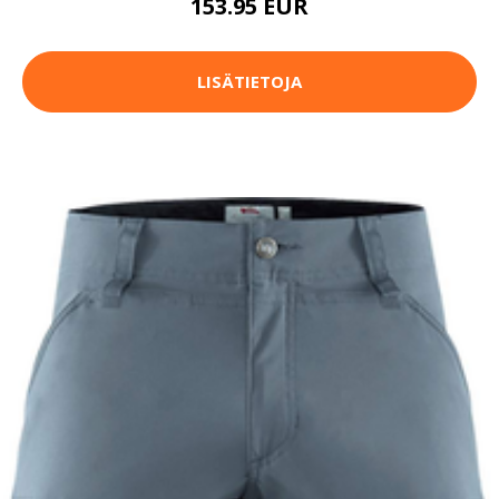
153.95 EUR
LISÄTIETOJA