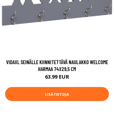
VIDAXL SEINÄLLE KIINNITETTÄVÄ NAULAKKO WELCOME
HARMAA 74X29,5 CM
63.99 EUR
LISÄTIETOJA