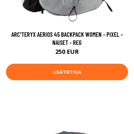
ARC'TERYX AERIOS 45 BACKPACK WOMEN - PIXEL -
NAISET - REG
250 EUR
LISÄTIETOJA