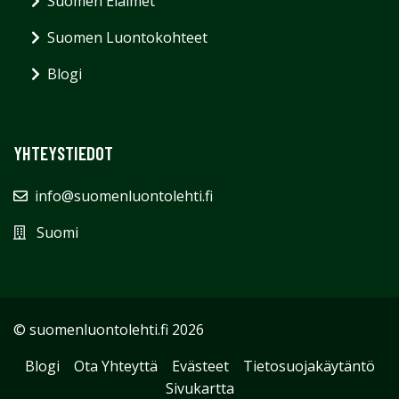
Suomen Eläimet
Suomen Luontokohteet
Blogi
YHTEYSTIEDOT
info@suomenluontolehti.fi
Suomi
© suomenluontolehti.fi 2026
Blogi
Ota Yhteyttä
Evästeet
Tietosuojakäytäntö
Sivukartta