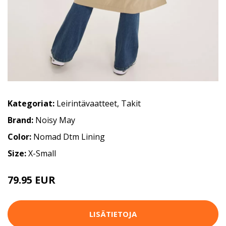
Kategoriat:
Leirintävaatteet
,
Takit
Brand:
Noisy May
Color:
Nomad Dtm Lining
Size:
X-Small
79.95 EUR
LISÄTIETOJA