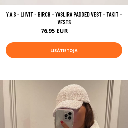
Y.A.S - LIIVIT - BIRCH - YASLIRA PADDED VEST - TAKIT -
VESTS
76.95 EUR
109.95 EUR
LISÄTIETOJA