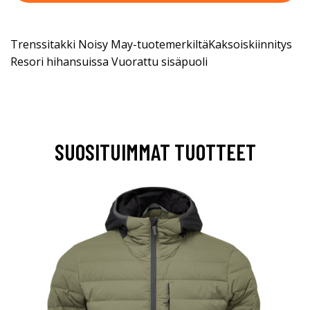
Trenssitakki Noisy May-tuotemerkiltäKaksoiskiinnitys
Resori hihansuissa Vuorattu sisäpuoli
SUOSITUIMMAT TUOTTEET