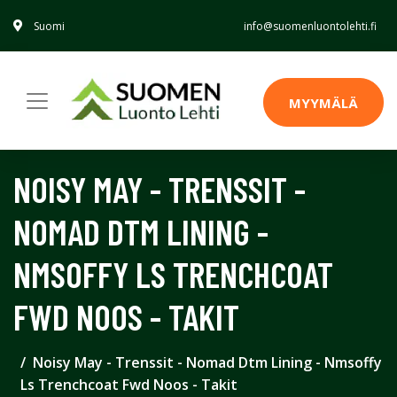
Suomi
info@suomenluontolehti.fi
MYYMÄLÄ
NOISY MAY - TRENSSIT -
NOMAD DTM LINING -
NMSOFFY LS TRENCHCOAT
FWD NOOS - TAKIT
Noisy May - Trenssit - Nomad Dtm Lining - Nmsoffy
Ls Trenchcoat Fwd Noos - Takit