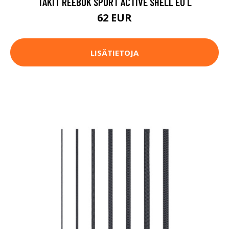
TAKIT REEBOK SPORT ACTIVE SHELL EU L
62 EUR
LISÄTIETOJA