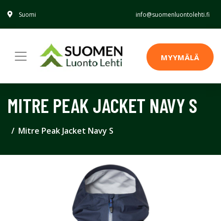
Suomi
info@suomenluontolehti.fi
MYYMÄLÄ
MITRE PEAK JACKET NAVY S
Mitre Peak Jacket Navy S