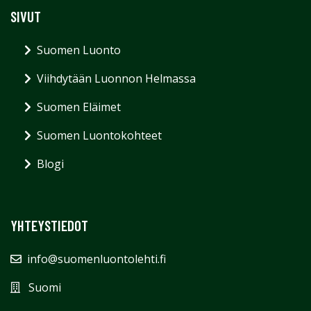
SIVUT
Suomen Luonto
Viihdytään Luonnon Helmassa
Suomen Eläimet
Suomen Luontokohteet
Blogi
YHTEYSTIEDOT
info@suomenluontolehti.fi
Suomi