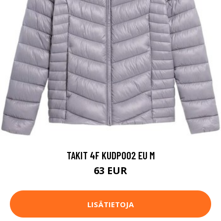
TAKIT 4F KUDP002 EU M
63 EUR
LISÄTIETOJA