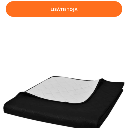
LISÄTIETOJA