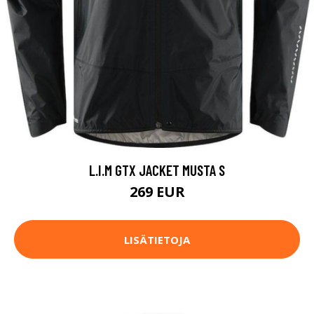
L.I.M GTX JACKET MUSTA S
269 EUR
LISÄTIETOJA