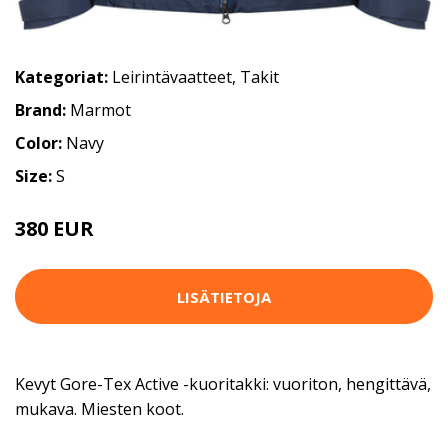
Kategoriat:
Leirintävaatteet
,
Takit
Brand:
Marmot
Color:
Navy
Size:
S
380 EUR
LISÄTIETOJA
Kevyt Gore-Tex Active -kuoritakki: vuoriton, hengittävä,
mukava. Miesten koot.