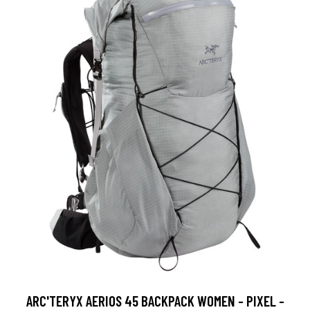
ARC'TERYX AERIOS 45 BACKPACK WOMEN - PIXEL -