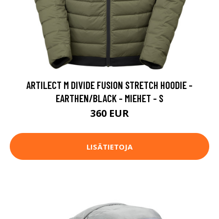
ARTILECT M DIVIDE FUSION STRETCH HOODIE -
EARTHEN/BLACK - MIEHET - S
360 EUR
LISÄTIETOJA