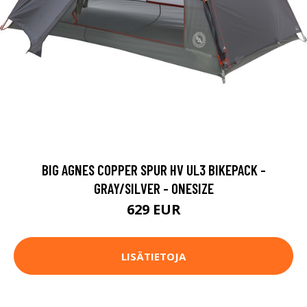
BIG AGNES COPPER SPUR HV UL3 BIKEPACK -
GRAY/SILVER - ONESIZE
629 EUR
LISÄTIETOJA