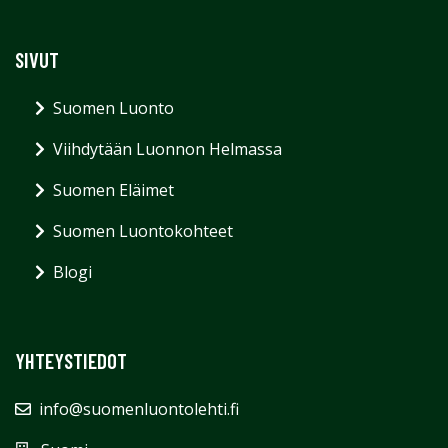
SIVUT
Suomen Luonto
Viihdytään Luonnon Helmassa
Suomen Eläimet
Suomen Luontokohteet
Blogi
YHTEYSTIEDOT
info@suomenluontolehti.fi