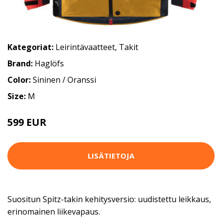
Kategoriat:
Leirintävaatteet
,
Takit
Brand:
Haglöfs
Color:
Sininen / Oranssi
Size:
M
599 EUR
LISÄTIETOJA
Suositun Spitz-takin kehitysversio: uudistettu leikkaus,
erinomainen liikevapaus.