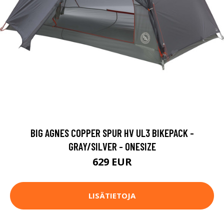
BIG AGNES COPPER SPUR HV UL3 BIKEPACK -
GRAY/SILVER - ONESIZE
629 EUR
LISÄTIETOJA