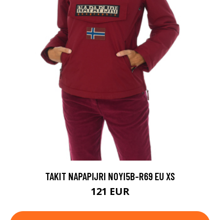
TAKIT NAPAPIJRI N0YI5B-R69 EU XS
121 EUR