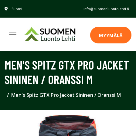
Suomi
info@suomenluontolehti.fi
MYYMÄLÄ
MEN'S SPITZ GTX PRO JACKET
SININEN / ORANSSI M
Men's Spitz GTX Pro Jacket Sininen / Oranssi M