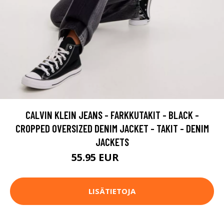
CALVIN KLEIN JEANS - FARKKUTAKIT - BLACK -
CROPPED OVERSIZED DENIM JACKET - TAKIT - DENIM
JACKETS
55.95 EUR
139.95 EUR
LISÄTIETOJA