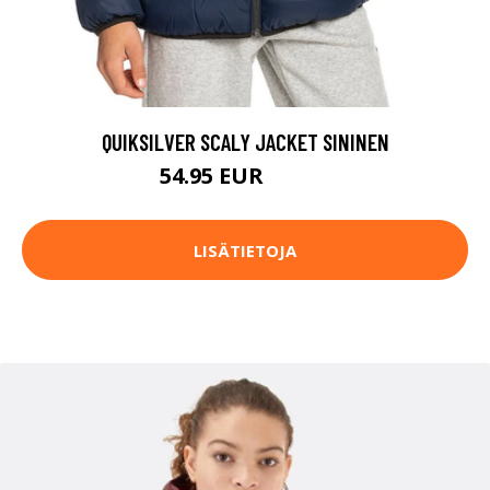
QUIKSILVER SCALY JACKET SININEN
54.95 EUR
66.95 EUR
LISÄTIETOJA