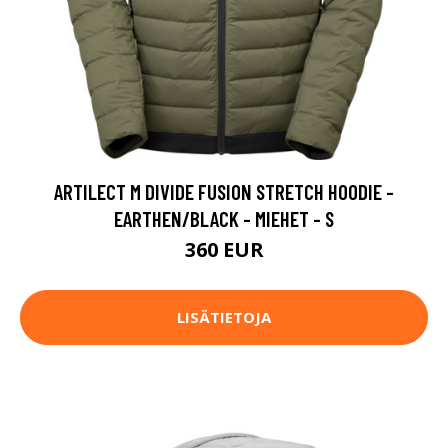
ARTILECT M DIVIDE FUSION STRETCH HOODIE -
EARTHEN/BLACK - MIEHET - S
360 EUR
LISÄTIETOJA