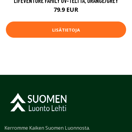
LIFEVENTURE FAMILY UV-TELTTA, ORANGE/GREY
79.9 EUR
LISÄTIETOJA
Kerromme Kaiken Suomen Luonnosta.