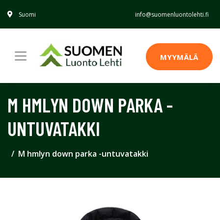
Suomi
info@suomenluontolehti.fi
MYYMÄLÄ
M HMLYN DOWN PARKA -
UNTUVATAKKI
M hmlyn down parka -untuvatakki