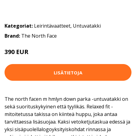
Kategoriat:
Leirintävaatteet
,
Untuvatakki
Brand:
The North Face
390 EUR
LISÄTIETOJA
The north facen m hmlyn down parka -untuvatakki on
sekä suorituskykyinen että tyylikäs. Relaxed fit -
mitoitetussa takissa on kiinteä huppu, joka antaa
tarvittaessa lisäsuojaa. Kaksi vetoketjutaskua edessä ja
yksi sisäpuolellalogoyksityiskohdat rinnassa ja