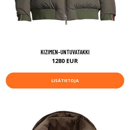
KIZIMEN-UNTUVATAKKI
1280 EUR
LISÄTIETOJA