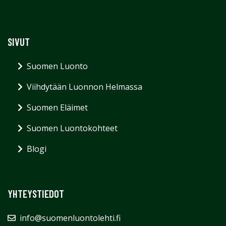
SIVUT
Suomen Luonto
Viihdytään Luonnon Helmassa
Suomen Eläimet
Suomen Luontokohteet
Blogi
YHTEYSTIEDOT
info@suomenluontolehti.fi