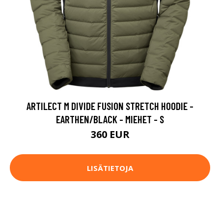
ARTILECT M DIVIDE FUSION STRETCH HOODIE -
EARTHEN/BLACK - MIEHET - S
360 EUR
LISÄTIETOJA