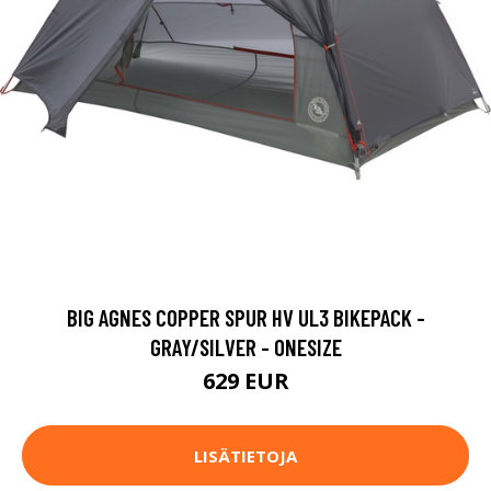
BIG AGNES COPPER SPUR HV UL3 BIKEPACK -
GRAY/SILVER - ONESIZE
629 EUR
LISÄTIETOJA