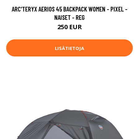
ARC'TERYX AERIOS 45 BACKPACK WOMEN - PIXEL -
NAISET - REG
250 EUR
LISÄTIETOJA