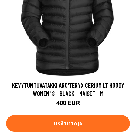
KEVYTUNTUVATAKKI ARC'TERYX CERIUM LT HOODY
WOMEN' S - BLACK - NAISET - M
400 EUR
LISÄTIETOJA