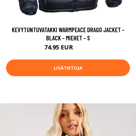
KEVYTUNTUVATAKKI WARMPEACE DRAGO JACKET -
BLACK - MIEHET - S
74.95 EUR
149.9 EUR
LISÄTIETOJA