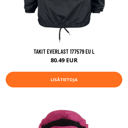
TAKIT EVERLAST 177579 EU L
80.49 EUR
LISÄTIETOJA