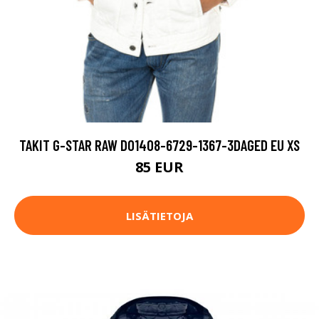
TAKIT G-STAR RAW D01408-6729-1367-3DAGED EU XS
85 EUR
LISÄTIETOJA