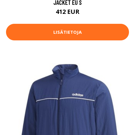
JACKET EU S
412 EUR
LISÄTIETOJA