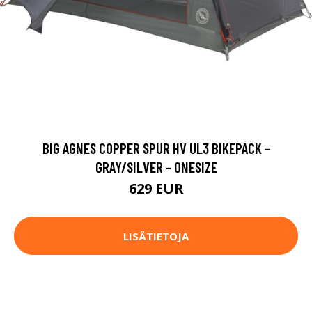
BIG AGNES COPPER SPUR HV UL3 BIKEPACK -
GRAY/SILVER - ONESIZE
629 EUR
LISÄTIETOJA