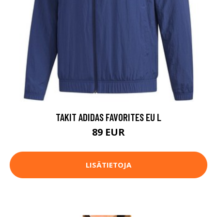
TAKIT ADIDAS FAVORITES EU L
89 EUR
LISÄTIETOJA