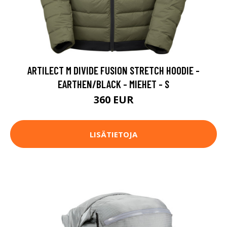
ARTILECT M DIVIDE FUSION STRETCH HOODIE -
EARTHEN/BLACK - MIEHET - S
360 EUR
LISÄTIETOJA