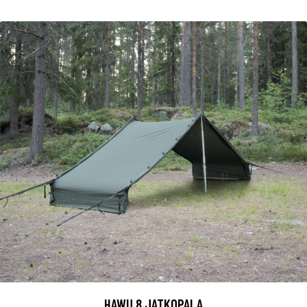
HAWU 8 JATKOPALA