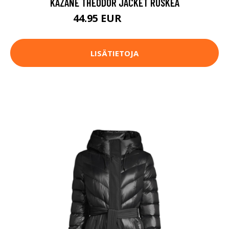
KAZANE THEODOR JACKET RUSKEA
44.95 EUR
169.95 EUR
LISÄTIETOJA