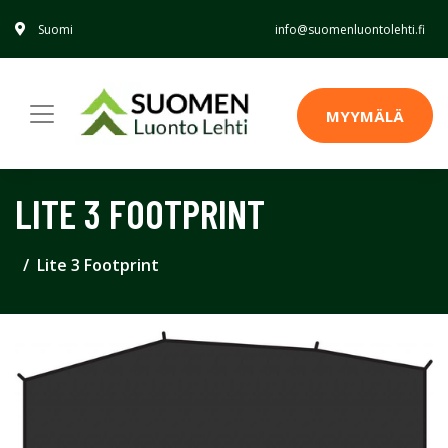
Suomi
info@suomenluontolehti.fi
MYYMÄLÄ
LITE 3 FOOTPRINT
Lite 3 Footprint