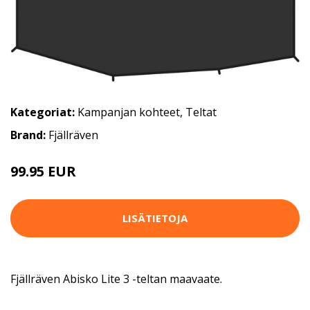
Kategoriat:
Kampanjan kohteet
,
Teltat
Brand:
Fjällräven
99.95 EUR
LISÄTIETOJA
Fjällräven Abisko Lite 3 -teltan maavaate.