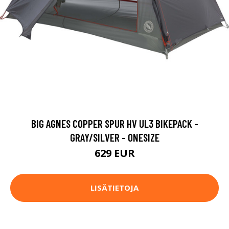
BIG AGNES COPPER SPUR HV UL3 BIKEPACK -
GRAY/SILVER - ONESIZE
629 EUR
LISÄTIETOJA