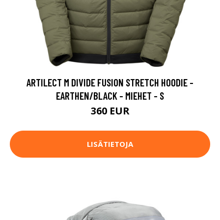
ARTILECT M DIVIDE FUSION STRETCH HOODIE -
EARTHEN/BLACK - MIEHET - S
360 EUR
LISÄTIETOJA