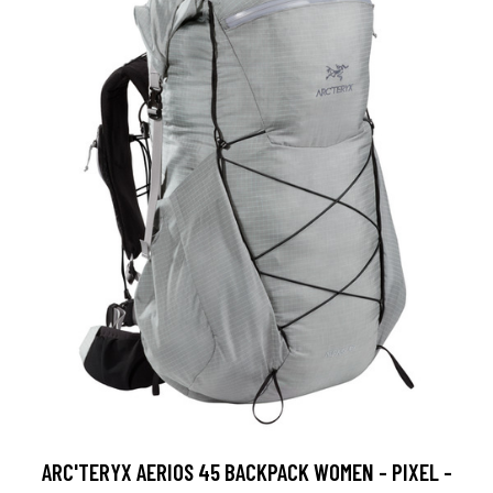
ARC'TERYX AERIOS 45 BACKPACK WOMEN - PIXEL -