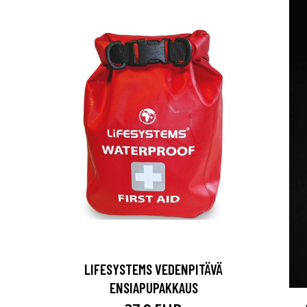
LIFESYSTEMS VEDENPITÄVÄ
ENSIAPUPAKKAUS