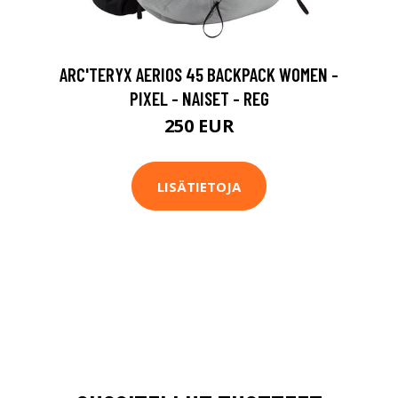
ARC'TERYX AERIOS 45 BACKPACK WOMEN -
PIXEL - NAISET - REG
250 EUR
LISÄTIETOJA