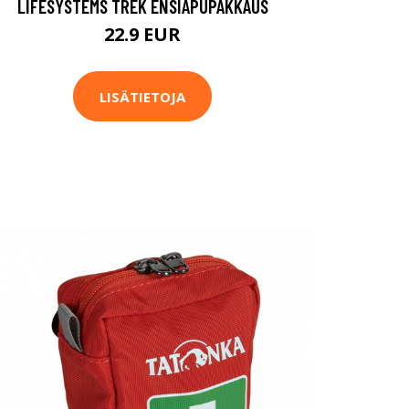
LIFESYSTEMS TREK ENSIAPUPAKKAUS
22.9 EUR
LISÄTIETOJA