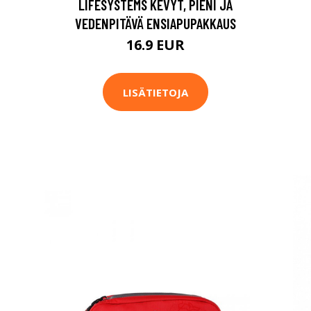
LIFESYSTEMS KEVYT, PIENI JA
VEDENPITÄVÄ ENSIAPUPAKKAUS
16.9 EUR
LISÄTIETOJA