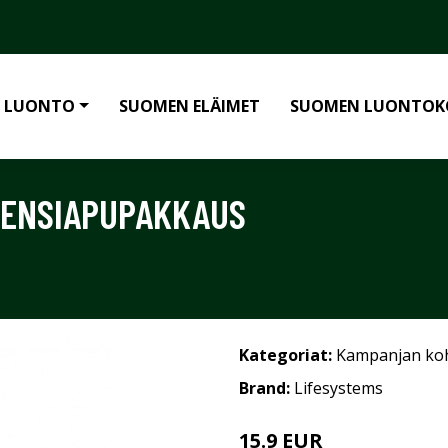
 LUONTO
SUOMEN ELÄIMET
SUOMEN LUONTOK
 ENSIAPUPAKKAUS
Kategoriat:
Kampanjan ko
Brand:
Lifesystems
15.9 EUR