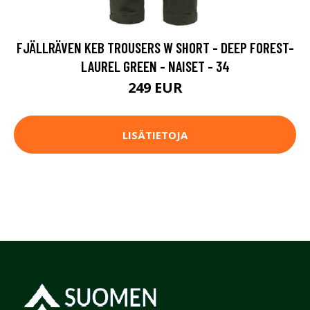
FJÄLLRÄVEN KEB TROUSERS W SHORT - DEEP FOREST-
LAUREL GREEN - NAISET - 34
249 EUR
LISÄTIETOJA