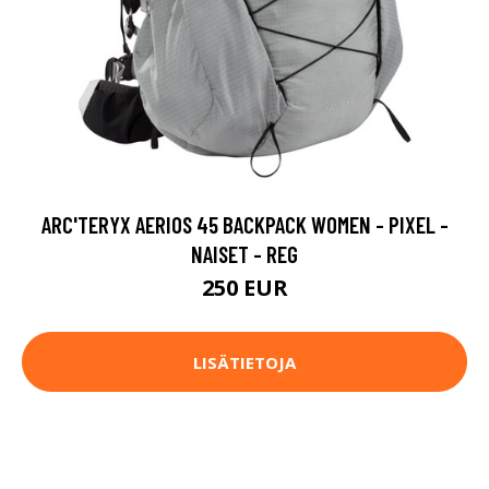
ARC'TERYX AERIOS 45 BACKPACK WOMEN - PIXEL -
NAISET - REG
250 EUR
LISÄTIETOJA