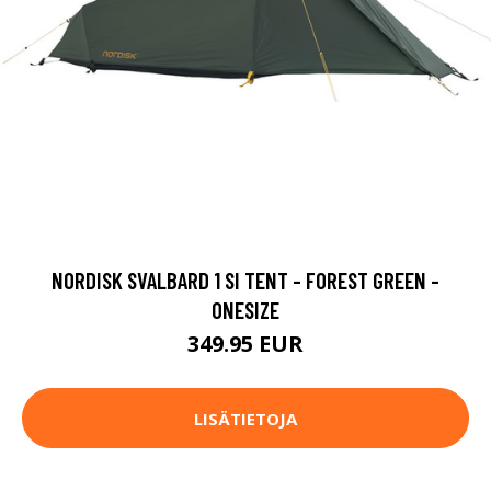
NORDISK SVALBARD 1 SI TENT - FOREST GREEN -
ONESIZE
349.95 EUR
LISÄTIETOJA