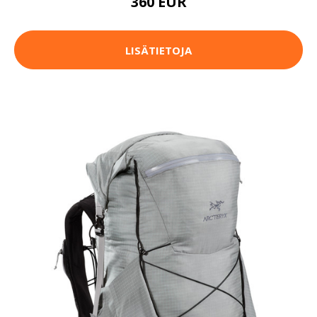
360 EUR
LISÄTIETOJA