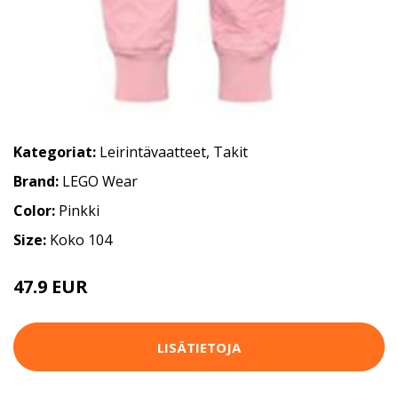
Kategoriat:
Leirintävaatteet
,
Takit
Brand:
LEGO Wear
Color:
Pinkki
Size:
Koko 104
47.9 EUR
LISÄTIETOJA