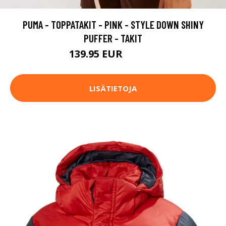
PUMA - TOPPATAKIT - PINK - STYLE DOWN SHINY
PUFFER - TAKIT
139.95 EUR
199.95 EUR
LISÄTIETOJA