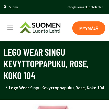
Suomi
info@suomenluontolehti.fi
MYYMÄLÄ
LEGO WEAR SINGU
KEVYTTOPPAPUKU, ROSE,
KOKO 104
Lego Wear Singu Kevyttoppapuku, Rose, Koko 104