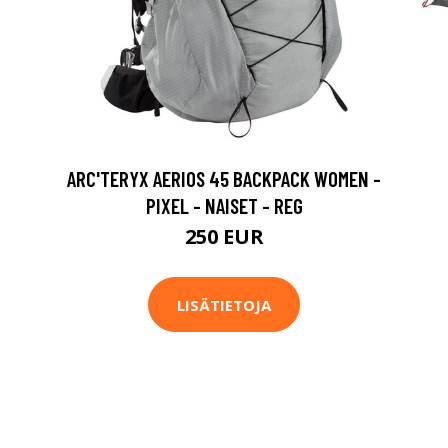
ARC'TERYX AERIOS 45 BACKPACK WOMEN -
PIXEL - NAISET - REG
250 EUR
LISÄTIETOJA