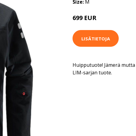
Size:
M
699 EUR
LISÄTIETOJA
Huipputuote! Jämerä mutta 
LIM-sarjan tuote.