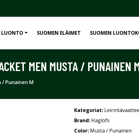
 LUONTO
SUOMEN ELÄIMET
SUOMEN LUONTOK
JACKET MEN MUSTA / PUNAINEN 
 / Punainen M
Kategoriat:
Leirintävaatte
Brand:
Haglöfs
Color:
Musta / Punainen