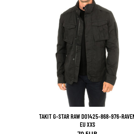
TAKIT G-STAR RAW D01425-868-976-RAVE
EU XXS
70 EUR