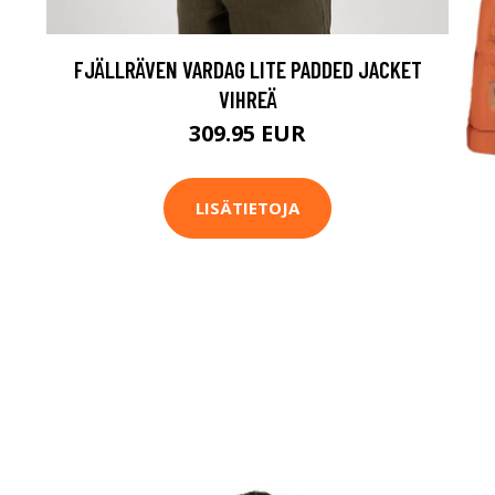
FJÄLLRÄVEN VARDAG LITE PADDED JACKET
VIHREÄ
309.95 EUR
LISÄTIETOJA