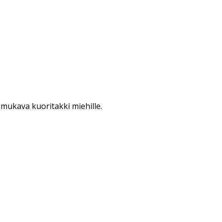
mukava kuoritakki miehille.