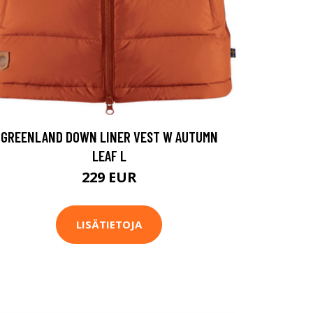
GREENLAND DOWN LINER VEST W AUTUMN
LEAF L
229 EUR
LISÄTIETOJA