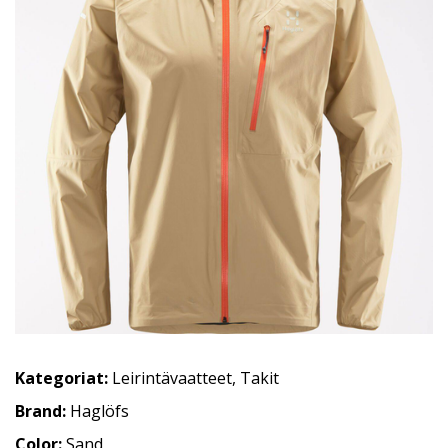
Kategoriat:
Leirintävaatteet
,
Takit
Brand:
Haglöfs
Color:
Sand