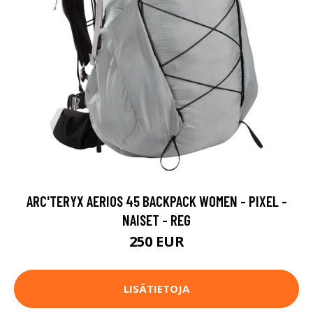
ARC'TERYX AERIOS 45 BACKPACK WOMEN - PIXEL -
NAISET - REG
250 EUR
LISÄTIETOJA