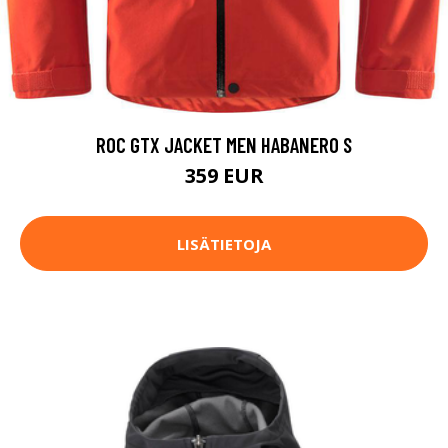
ROC GTX JACKET MEN HABANERO S
359 EUR
LISÄTIETOJA