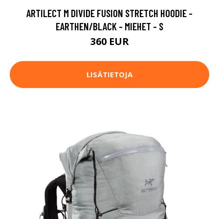
ARTILECT M DIVIDE FUSION STRETCH HOODIE -
EARTHEN/BLACK - MIEHET - S
360 EUR
LISÄTIETOJA