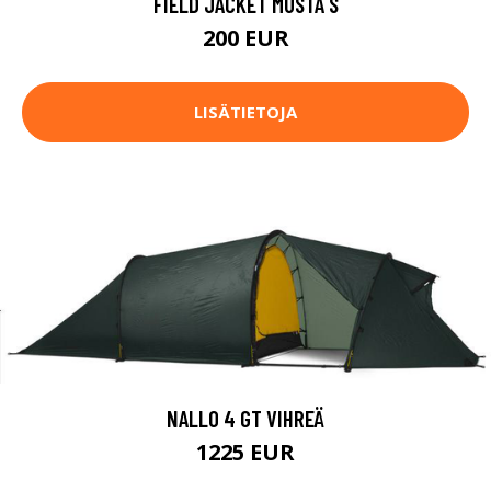
FIELD JACKET MUSTA S
200 EUR
LISÄTIETOJA
NALLO 4 GT VIHREÄ
1225 EUR