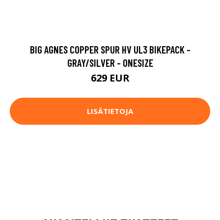
BIG AGNES COPPER SPUR HV UL3 BIKEPACK -
GRAY/SILVER - ONESIZE
629 EUR
LISÄTIETOJA