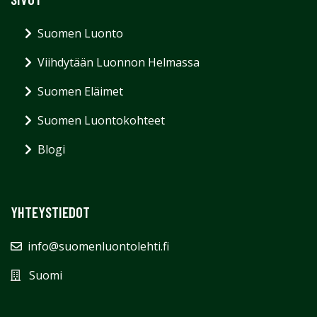
Suomen Luonto
Viihdytään Luonnon Helmassa
Suomen Eläimet
Suomen Luontokohteet
Blogi
YHTEYSTIEDOT
info@suomenluontolehti.fi
Suomi