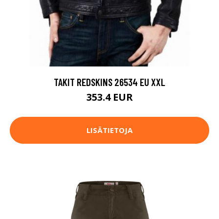
TAKIT REDSKINS 26534 EU XXL
353.4 EUR
LISÄTIETOJA