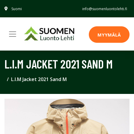
Suomi
info@suomenluontolehti.fi
MYYMÄLÄ
L.I.M JACKET 2021 SAND M
L.I.M Jacket 2021 Sand M