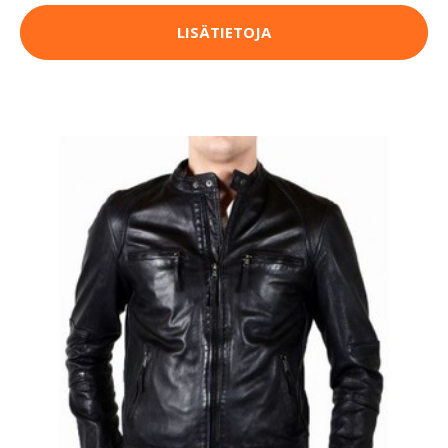
LISÄTIETOJA