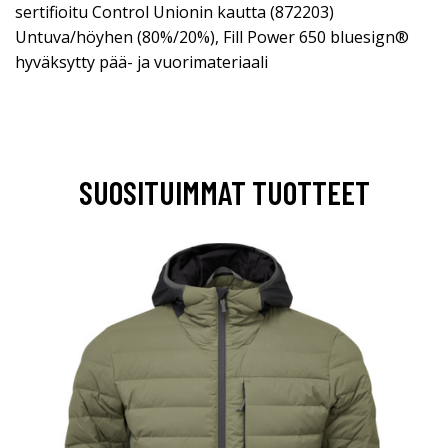
sertifioitu Control Unionin kautta (872203)
Untuva/höyhen (80%/20%), Fill Power 650 bluesign®
hyväksytty pää- ja vuorimateriaali
SUOSITUIMMAT TUOTTEET