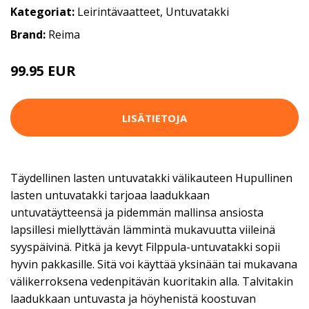
Kategoriat:
Leirintävaatteet
,
Untuvatakki
Brand:
Reima
99.95 EUR
LISÄTIETOJA
Täydellinen lasten untuvatakki välikauteen Hupullinen
lasten untuvatakki tarjoaa laadukkaan
untuvatäytteensä ja pidemmän mallinsa ansiosta
lapsillesi miellyttävän lämmintä mukavuutta viileinä
syyspäivinä. Pitkä ja kevyt Filppula-untuvatakki sopii
hyvin pakkasille. Sitä voi käyttää yksinään tai mukavana
välikerroksena vedenpitävän kuoritakin alla. Talvitakin
laadukkaan untuvasta ja höyhenistä koostuvan