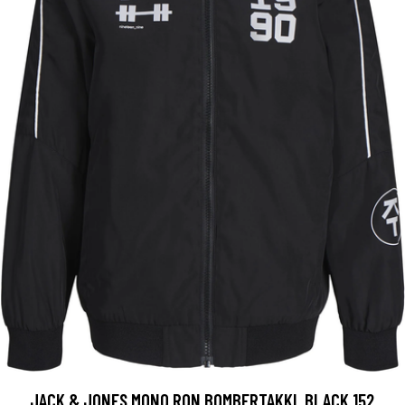
JACK & JONES MONO RON BOMBERTAKKI, BLACK 152