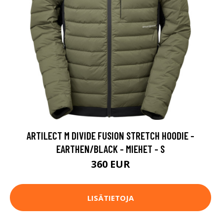
ARTILECT M DIVIDE FUSION STRETCH HOODIE -
EARTHEN/BLACK - MIEHET - S
360 EUR
LISÄTIETOJA