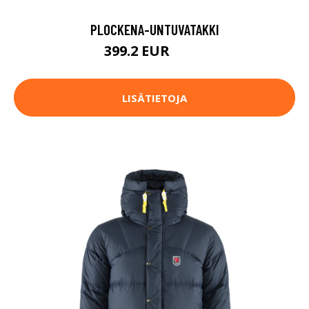
PLOCKENA-UNTUVATAKKI
399.2 EUR
499 EUR
LISÄTIETOJA