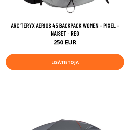
ARC'TERYX AERIOS 45 BACKPACK WOMEN - PIXEL -
NAISET - REG
250 EUR
LISÄTIETOJA