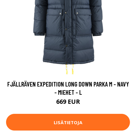
FJÄLLRÄVEN EXPEDITION LONG DOWN PARKA M - NAVY
- MIEHET - L
669 EUR
LISÄTIETOJA