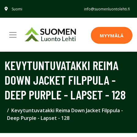
Suomi
info@suomenluontolehti.fi
MYYMÄLÄ
KEVYTUNTUVATAKKI REIMA
DOWN JACKET FILPPULA -
DEEP PURPLE - LAPSET - 128
Kevytuntuvatakki Reima Down Jacket Filppula -
Deep Purple - Lapset - 128