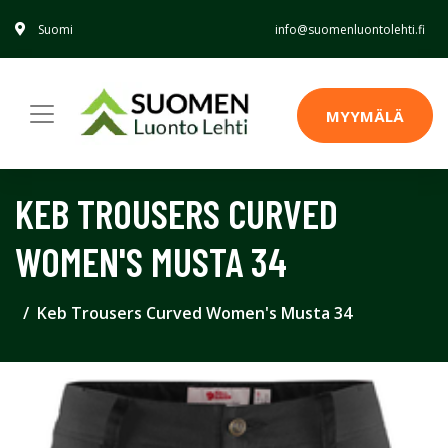
Suomi
info@suomenluontolehti.fi
MYYMÄLÄ
KEB TROUSERS CURVED
WOMEN'S MUSTA 34
Keb Trousers Curved Women's Musta 34