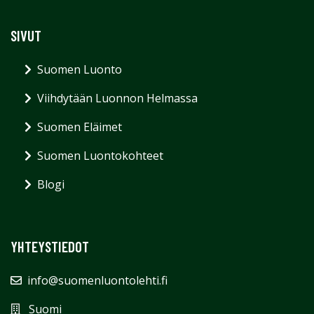
SIVUT
Suomen Luonto
Viihdytään Luonnon Helmassa
Suomen Eläimet
Suomen Luontokohteet
Blogi
YHTEYSTIEDOT
info@suomenluontolehti.fi
Suomi