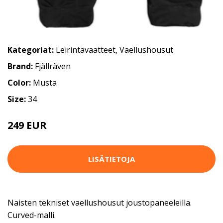
Kategoriat:
Leirintävaatteet
,
Vaellushousut
Brand:
Fjällräven
Color:
Musta
Size:
34
249 EUR
LISÄTIETOJA
Naisten tekniset vaellushousut joustopaneeleilla.
Curved-malli.