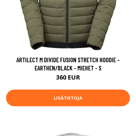
ARTILECT M DIVIDE FUSION STRETCH HOODIE -
EARTHEN/BLACK - MIEHET - S
360 EUR
LISÄTIETOJA