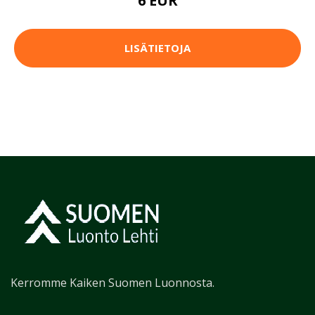
6 EUR
LISÄTIETOJA
Kerromme Kaiken Suomen Luonnosta.