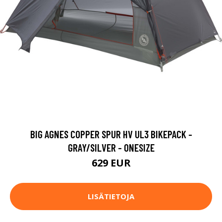
BIG AGNES COPPER SPUR HV UL3 BIKEPACK -
GRAY/SILVER - ONESIZE
629 EUR
LISÄTIETOJA