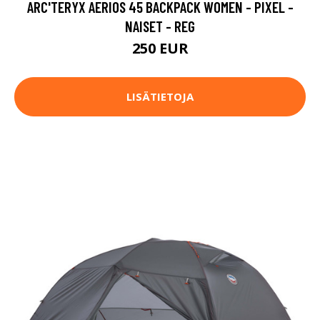
ARC'TERYX AERIOS 45 BACKPACK WOMEN - PIXEL -
NAISET - REG
250 EUR
LISÄTIETOJA