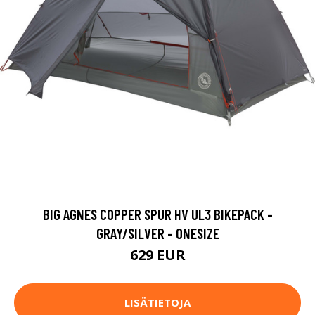
BIG AGNES COPPER SPUR HV UL3 BIKEPACK -
GRAY/SILVER - ONESIZE
629 EUR
LISÄTIETOJA