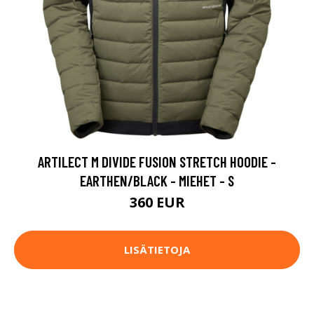
ARTILECT M DIVIDE FUSION STRETCH HOODIE -
EARTHEN/BLACK - MIEHET - S
360 EUR
LISÄTIETOJA