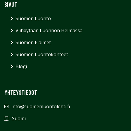
SIVUT
Suomen Luonto
Viihdytään Luonnon Helmassa
Suomen Eläimet
Suomen Luontokohteet
Blogi
YHTEYSTIEDOT
info@suomenluontolehti.fi
Suomi