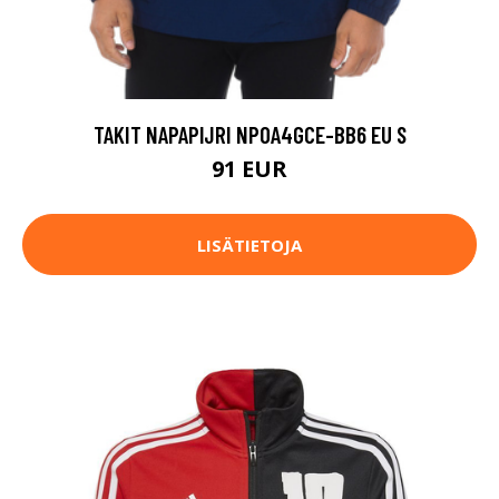
TAKIT NAPAPIJRI NP0A4GCE-BB6 EU S
91 EUR
LISÄTIETOJA