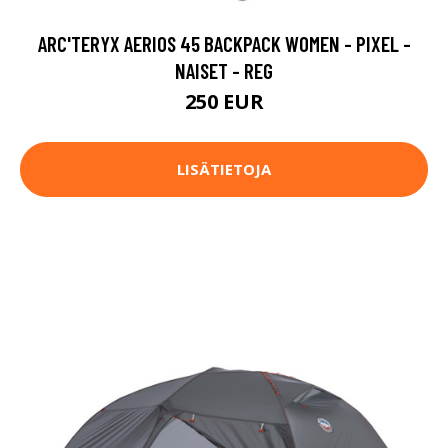
ARC'TERYX AERIOS 45 BACKPACK WOMEN - PIXEL -
NAISET - REG
250 EUR
LISÄTIETOJA