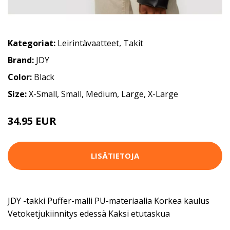
Kategoriat:
Leirintävaatteet
,
Takit
Brand:
JDY
Color:
Black
Size:
X-Small, Small, Medium, Large, X-Large
34.95 EUR
LISÄTIETOJA
JDY -takki Puffer-malli PU-materiaalia Korkea kaulus
Vetoketjukiinnitys edessä Kaksi etutaskua