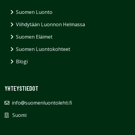
Suomen Luonto
Viihdytään Luonnon Helmassa
Suomen Eläimet
Suomen Luontokohteet
Blogi
YHTEYSTIEDOT
info@suomenluontolehti.fi
Suomi