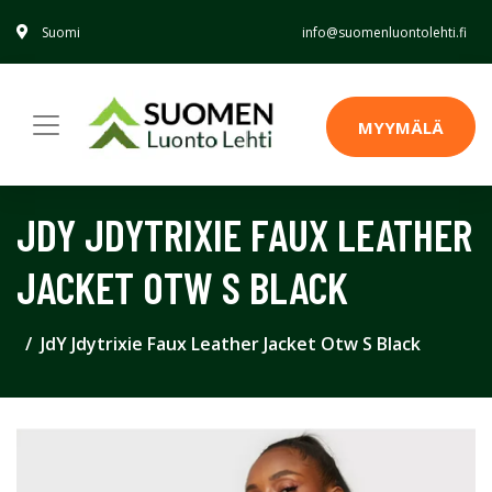
Suomi
info@suomenluontolehti.fi
MYYMÄLÄ
JDY JDYTRIXIE FAUX LEATHER
JACKET OTW S BLACK
JdY Jdytrixie Faux Leather Jacket Otw S Black