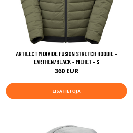
ARTILECT M DIVIDE FUSION STRETCH HOODIE -
EARTHEN/BLACK - MIEHET - S
360 EUR
LISÄTIETOJA