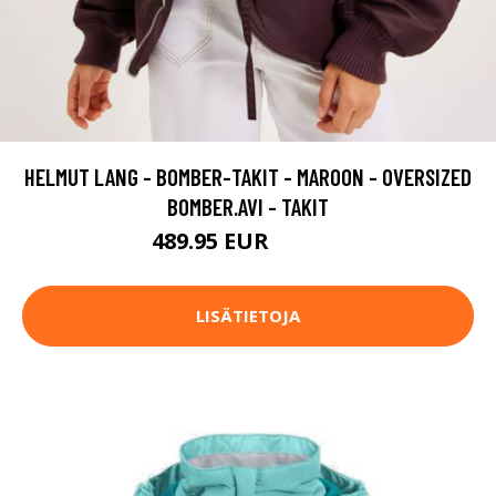
HELMUT LANG - BOMBER-TAKIT - MAROON - OVERSIZED
BOMBER.AVI - TAKIT
489.95 EUR
699.95 EUR
LISÄTIETOJA