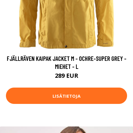
FJÄLLRÄVEN KAIPAK JACKET M - OCHRE-SUPER GREY -
MIEHET - L
289 EUR
LISÄTIETOJA