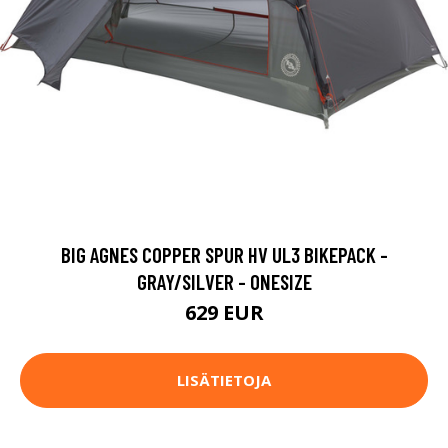
BIG AGNES COPPER SPUR HV UL3 BIKEPACK -
GRAY/SILVER - ONESIZE
629 EUR
LISÄTIETOJA