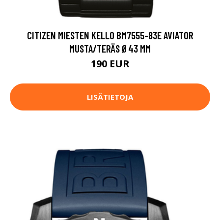
CITIZEN MIESTEN KELLO BM7555-83E AVIATOR
MUSTA/TERÄS Ø43 MM
190 EUR
LISÄTIETOJA