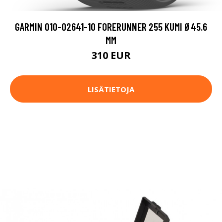
GARMIN 010-02641-10 FORERUNNER 255 KUMI Ø45.6
MM
310 EUR
LISÄTIETOJA