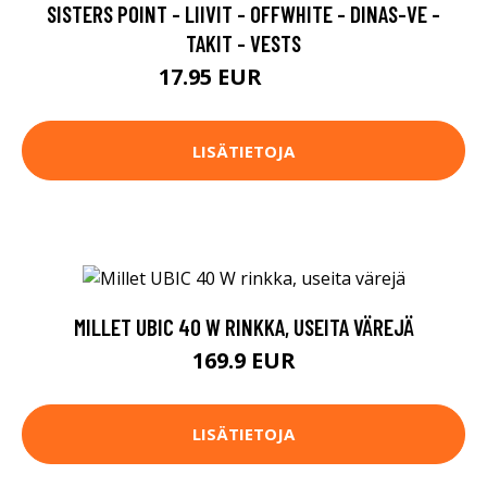
SISTERS POINT - LIIVIT - OFFWHITE - DINAS-VE -
TAKIT - VESTS
17.95 EUR
59.95 EUR
LISÄTIETOJA
MILLET UBIC 40 W RINKKA, USEITA VÄREJÄ
169.9 EUR
LISÄTIETOJA