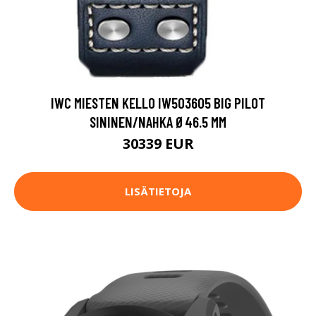
IWC MIESTEN KELLO IW503605 BIG PILOT
SININEN/NAHKA Ø46.5 MM
30339 EUR
LISÄTIETOJA