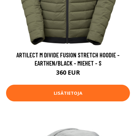
ARTILECT M DIVIDE FUSION STRETCH HOODIE -
EARTHEN/BLACK - MIEHET - S
360 EUR
LISÄTIETOJA