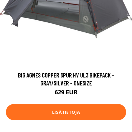
BIG AGNES COPPER SPUR HV UL3 BIKEPACK -
GRAY/SILVER - ONESIZE
629 EUR
LISÄTIETOJA