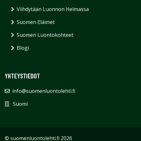
Viihdytään Luonnon Helmassa
Suomen Eläimet
Suomen Luontokohteet
Blogi
YHTEYSTIEDOT
info@suomenluontolehti.fi
Suomi
© suomenluontolehti.fi 2026