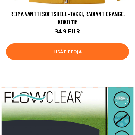
REIMA VANTTI SOFTSHELL-TAKKI, RADIANT ORANGE,
KOKO 116
34.9 EUR
LISÄTIETOJA