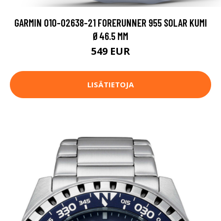
GARMIN 010-02638-21 FORERUNNER 955 SOLAR KUMI
Ø46.5 MM
549 EUR
LISÄTIETOJA