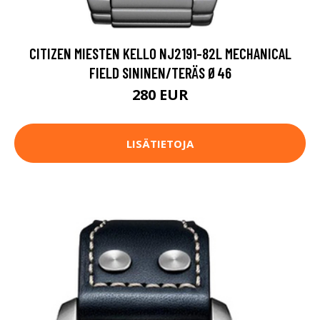
CITIZEN MIESTEN KELLO NJ2191-82L MECHANICAL
FIELD SININEN/TERÄS Ø46
280 EUR
LISÄTIETOJA