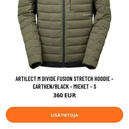
ARTILECT M DIVIDE FUSION STRETCH HOODIE -
EARTHEN/BLACK - MIEHET - S
360 EUR
LISÄTIETOJA