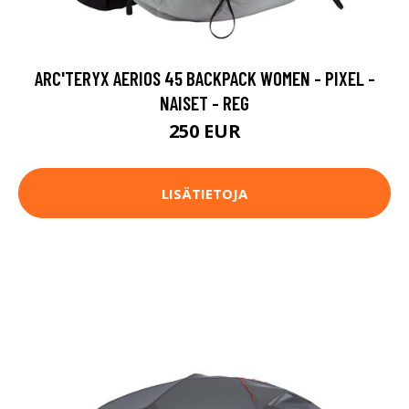
ARC'TERYX AERIOS 45 BACKPACK WOMEN - PIXEL -
NAISET - REG
250 EUR
LISÄTIETOJA