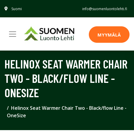
Suomi
info@suomenluontolehti.fi
MYYMÄLÄ
HELINOX SEAT WARMER CHAIR
TWO - BLACK/FLOW LINE -
ONESIZE
Helinox Seat Warmer Chair Two - Black/flow Line -
OneSize