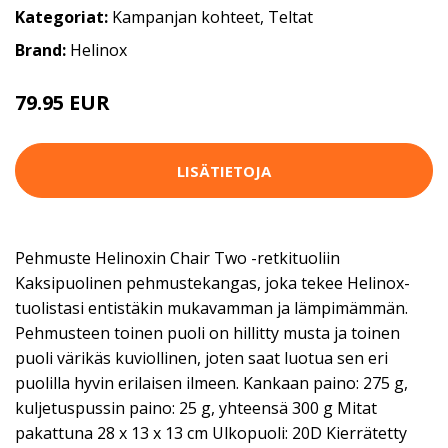
Kategoriat:
Kampanjan kohteet
,
Teltat
Brand:
Helinox
79.95 EUR
LISÄTIETOJA
Pehmuste Helinoxin Chair Two -retkituoliin
Kaksipuolinen pehmustekangas, joka tekee Helinox-
tuolistasi entistäkin mukavamman ja lämpimämmän.
Pehmusteen toinen puoli on hillitty musta ja toinen
puoli värikäs kuviollinen, joten saat luotua sen eri
puolilla hyvin erilaisen ilmeen. Kankaan paino: 275 g,
kuljetuspussin paino: 25 g, yhteensä 300 g Mitat
pakattuna 28 x 13 x 13 cm Ulkopuoli: 20D Kierrätetty