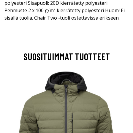
polyesteri Sisäpuoli: 20D kierrätetty polyesteri
Pehmuste 2 x 100 g/m² kierrätetty polyesteri Huom! Ei
sisällä tuolia. Chair Two -tuoli ostettavissa erikseen.
SUOSITUIMMAT TUOTTEET