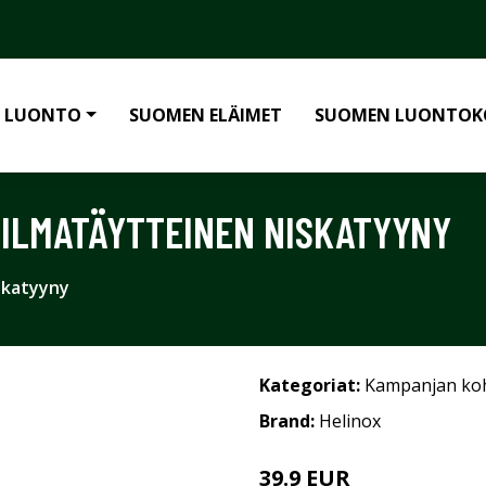
 LUONTO
SUOMEN ELÄIMET
SUOMEN LUONTOK
 ILMATÄYTTEINEN NISKATYYNY
skatyyny
Kategoriat:
Kampanjan ko
Brand:
Helinox
39.9 EUR