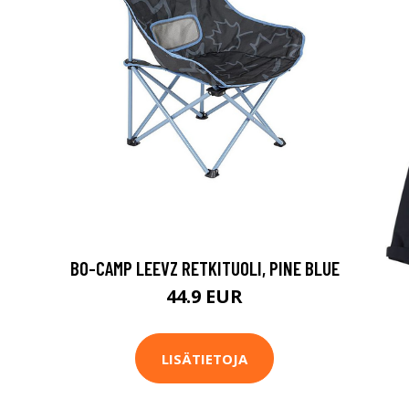
BO-CAMP LEEVZ RETKITUOLI, PINE BLUE
44.9 EUR
LISÄTIETOJA