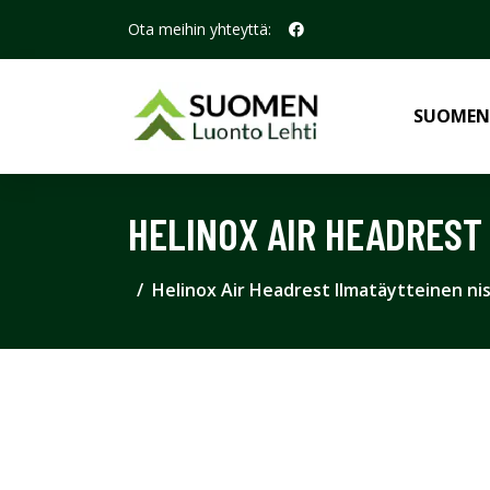
Ota meihin yhteyttä:
SUOMEN
HELINOX AIR HEADREST
Helinox Air Headrest Ilmatäytteinen ni