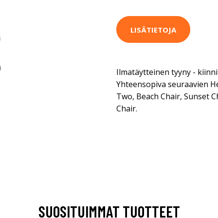
LISÄTIETOJA
Ilmatäytteinen tyyny - kiinn
Yhteensopiva seuraavien Hel
Two, Beach Chair, Sunset Ch
Chair.
SUOSITUIMMAT TUOTTEET