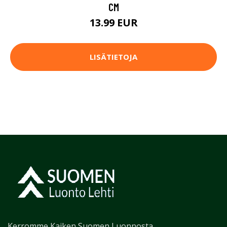
CM
13.99 EUR
LISÄTIETOJA
Kerromme Kaiken Suomen Luonnosta.