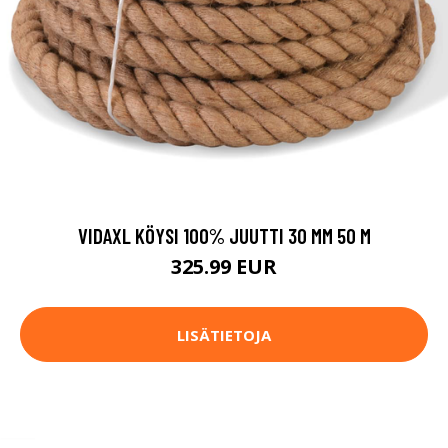
VIDAXL KÖYSI 100% JUUTTI 30 MM 50 M
325.99 EUR
LISÄTIETOJA