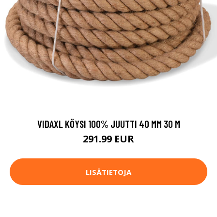
VIDAXL KÖYSI 100% JUUTTI 40 MM 30 M
291.99 EUR
LISÄTIETOJA