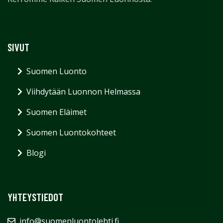
SIVUT
Suomen Luonto
Viihdytään Luonnon Helmassa
Suomen Eläimet
Suomen Luontokohteet
Blogi
YHTEYSTIEDOT
info@suomenluontolehti.fi