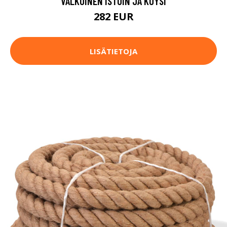
VALKOINEN ISTUIN JA KÖYSI
282 EUR
LISÄTIETOJA