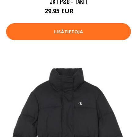
JKT P&G - TAKIT
29.95 EUR
99.95 EUR
LISÄTIETOJA