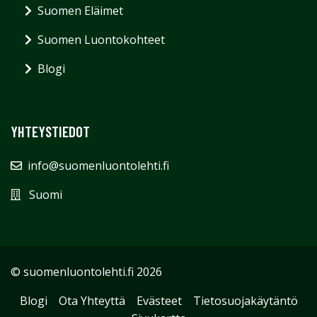
Suomen Eläimet
Suomen Luontokohteet
Blogi
YHTEYSTIEDOT
info@suomenluontolehti.fi
Suomi
© suomenluontolehti.fi 2026
Blogi
Ota Yhteyttä
Evästeet
Tietosuojakäytäntö