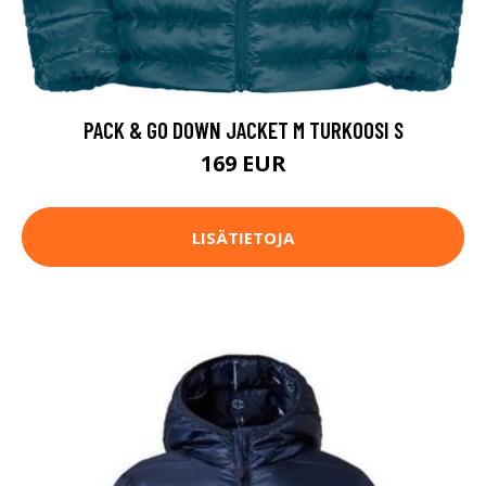
PACK & GO DOWN JACKET M TURKOOSI S
169 EUR
LISÄTIETOJA