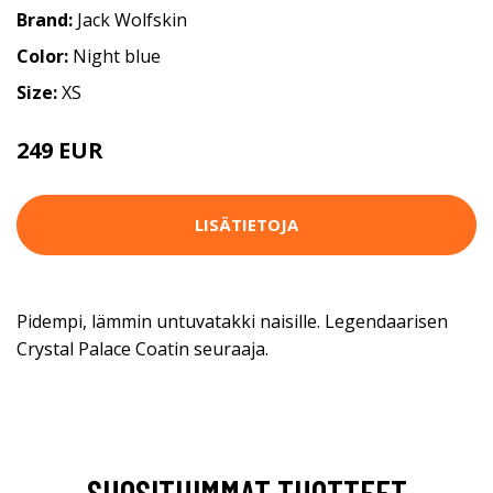
Brand:
Jack Wolfskin
Color:
Night blue
Size:
XS
249 EUR
LISÄTIETOJA
Pidempi, lämmin untuvatakki naisille. Legendaarisen
Crystal Palace Coatin seuraaja.
SUOSITUIMMAT TUOTTEET