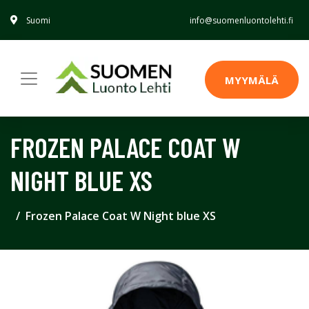
Suomi
info@suomenluontolehti.fi
MYYMÄLÄ
FROZEN PALACE COAT W
NIGHT BLUE XS
Frozen Palace Coat W Night blue XS