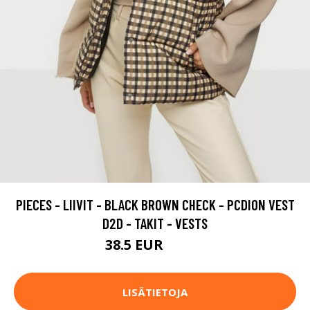
PIECES - LIIVIT - BLACK BROWN CHECK - PCDION VEST
D2D - TAKIT - VESTS
38.5 EUR
54.95 EUR
LISÄTIETOJA