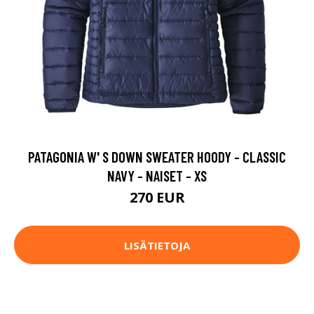
PATAGONIA W' S DOWN SWEATER HOODY - CLASSIC
NAVY - NAISET - XS
270 EUR
LISÄTIETOJA