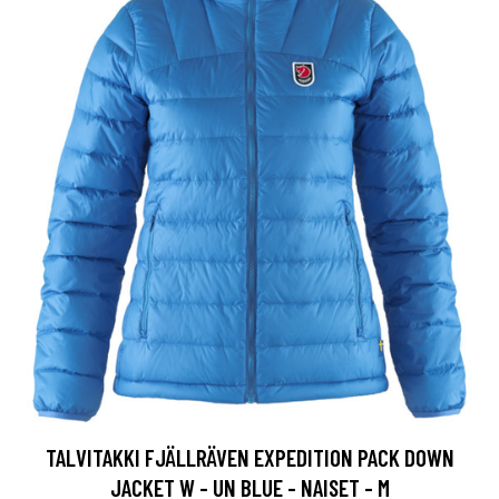
TALVITAKKI FJÄLLRÄVEN EXPEDITION PACK DOWN
JACKET W - UN BLUE - NAISET - M