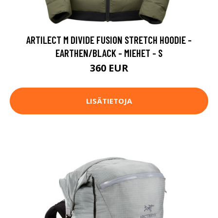
ARTILECT M DIVIDE FUSION STRETCH HOODIE -
EARTHEN/BLACK - MIEHET - S
360 EUR
LISÄTIETOJA