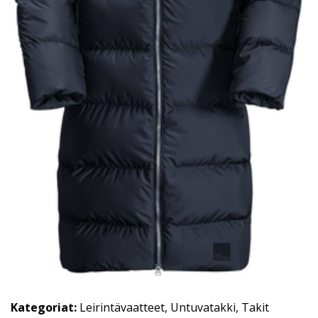
Kategoriat:
Leirintävaatteet
,
Untuvatakki
,
Takit