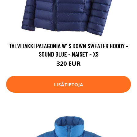
TALVITAKKI PATAGONIA W' S DOWN SWEATER HOODY -
SOUND BLUE - NAISET - XS
320 EUR
LISÄTIETOJA