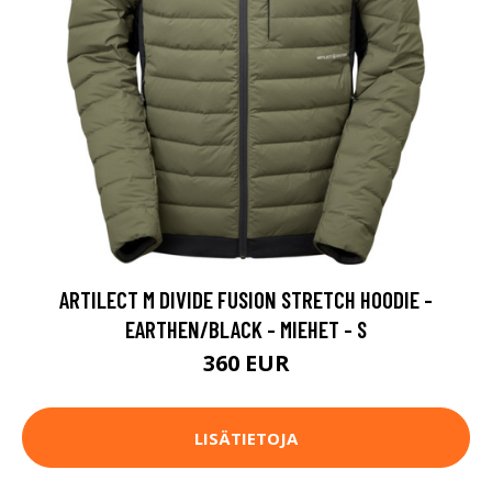
ARTILECT M DIVIDE FUSION STRETCH HOODIE -
EARTHEN/BLACK - MIEHET - S
360 EUR
LISÄTIETOJA