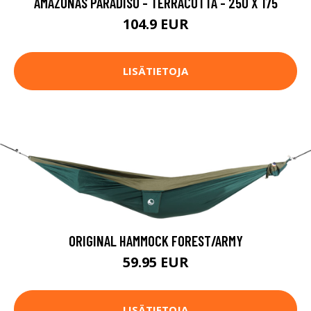
AMAZONAS PARADISO - TERRACOTTA - 250 X 175
104.9 EUR
LISÄTIETOJA
ORIGINAL HAMMOCK FOREST/ARMY
59.95 EUR
LISÄTIETOJA