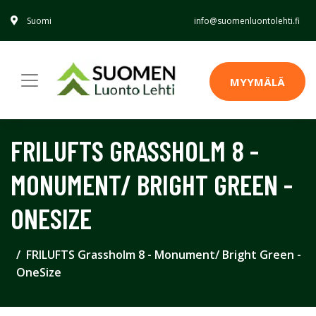
Suomi
info@suomenluontolehti.fi
MYYMÄLÄ
FRILUFTS GRASSHOLM 8 -
MONUMENT/ BRIGHT GREEN -
ONESIZE
FRILUFTS Grassholm 8 - Monument/ Bright Green -
OneSize