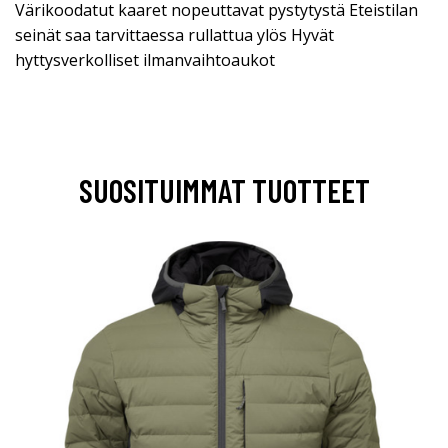
Värikoodatut kaaret nopeuttavat pystytystä Eteistilan
seinät saa tarvittaessa rullattua ylös Hyvät
hyttysverkolliset ilmanvaihtoaukot
SUOSITUIMMAT TUOTTEET