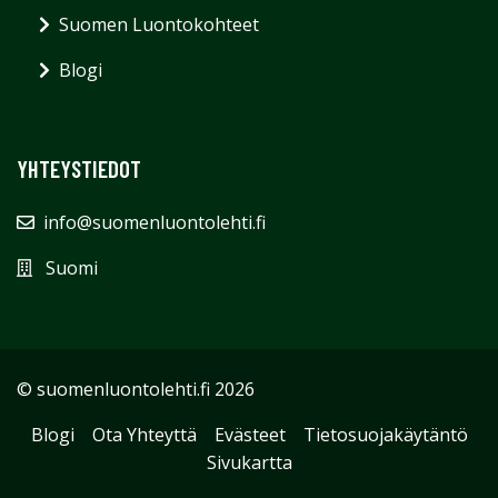
Suomen Luontokohteet
Blogi
YHTEYSTIEDOT
info@suomenluontolehti.fi
Suomi
© suomenluontolehti.fi 2026
Blogi
Ota Yhteyttä
Evästeet
Tietosuojakäytäntö
Sivukartta