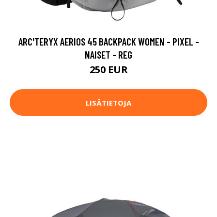
ARC'TERYX AERIOS 45 BACKPACK WOMEN - PIXEL -
NAISET - REG
250 EUR
LISÄTIETOJA