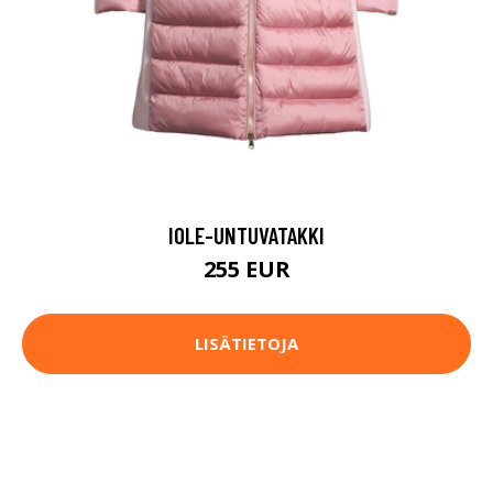
IOLE-UNTUVATAKKI
255 EUR
LISÄTIETOJA