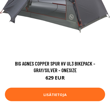
BIG AGNES COPPER SPUR HV UL3 BIKEPACK -
GRAY/SILVER - ONESIZE
629 EUR
LISÄTIETOJA