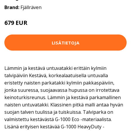
Brand:
Fjällräven
679 EUR
LISÄTIETOJA
Lämmin ja kestävä untuvatakki erittäin kylmiin
talvipäiviin Kestävä, korkealaatuisella untuvalla
eristetty naisten parkatakki kylmiin pakkaspäiviin,
jonka suuressa, suojaavassa hupussa on irrotettava
keinoturkisreunus. Lämmin ja kestävä parkamallinen
naisten untuvatakki. Klassinen pitkä malli antaa hyvän
suojan talven tuulissa ja tuiskuissa. Talviparka on
valmistettu kestävästä G-1000 Eco -materiaalista.
Lisänä erityisen kestävää G-1000 HeavyDuty -