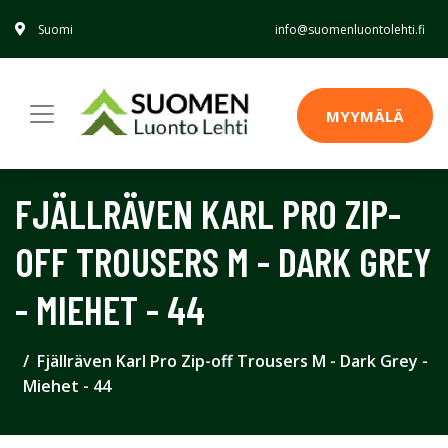
Suomi
info@suomenluontolehti.fi
MYYMÄLÄ
FJÄLLRÄVEN KARL PRO ZIP-
OFF TROUSERS M - DARK GREY
- MIEHET - 44
Fjällräven Karl Pro Zip-off Trousers M - Dark Grey -
Miehet - 44