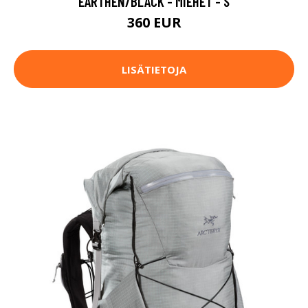
EARTHEN/BLACK - MIEHET - S
360 EUR
LISÄTIETOJA