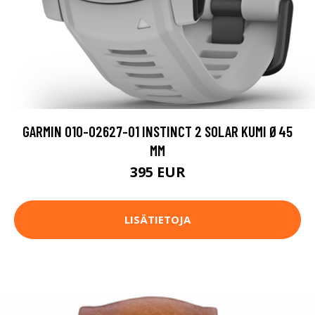
GARMIN 010-02627-01 INSTINCT 2 SOLAR KUMI Ø45
MM
395 EUR
LISÄTIETOJA