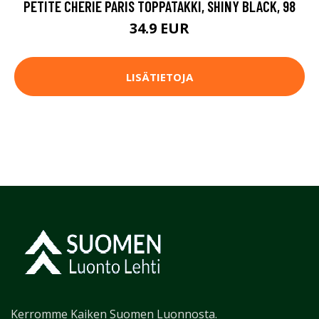
PETITE CHÉRIE PARIS TOPPATAKKI, SHINY BLACK, 98
34.9 EUR
LISÄTIETOJA
Kerromme Kaiken Suomen Luonnosta.