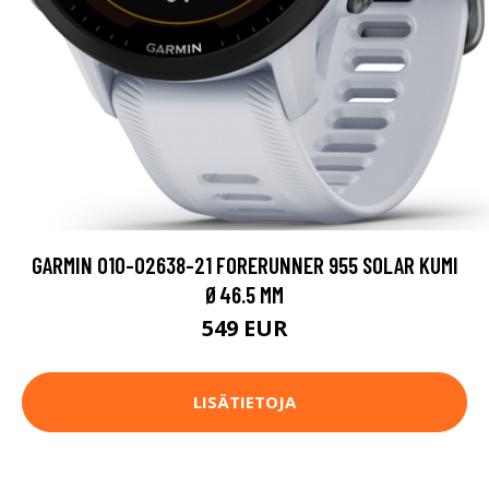
GARMIN 010-02638-21 FORERUNNER 955 SOLAR KUMI
Ø46.5 MM
549 EUR
LISÄTIETOJA