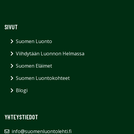
SIVUT
Suomen Luonto
Viihdytään Luonnon Helmassa
Suomen Eläimet
Suomen Luontokohteet
Blogi
YHTEYSTIEDOT
info@suomenluontolehti.fi