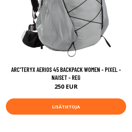
ARC'TERYX AERIOS 45 BACKPACK WOMEN - PIXEL -
NAISET - REG
250 EUR
LISÄTIETOJA