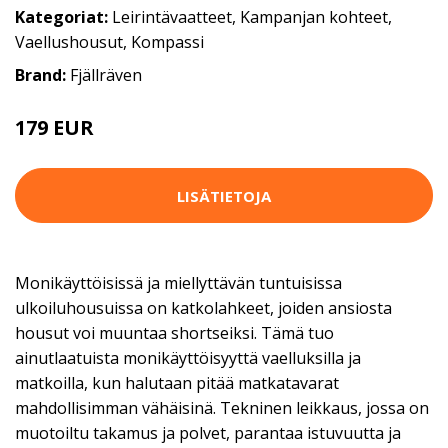
Kategoriat:
Leirintävaatteet
,
Kampanjan kohteet
,
Vaellushousut
,
Kompassi
Brand:
Fjällräven
179 EUR
LISÄTIETOJA
Monikäyttöisissä ja miellyttävän tuntuisissa
ulkoiluhousuissa on katkolahkeet, joiden ansiosta
housut voi muuntaa shortseiksi. Tämä tuo
ainutlaatuista monikäyttöisyyttä vaelluksilla ja
matkoilla, kun halutaan pitää matkatavarat
mahdollisimman vähäisinä. Tekninen leikkaus, jossa on
muotoiltu takamus ja polvet, parantaa istuvuutta ja