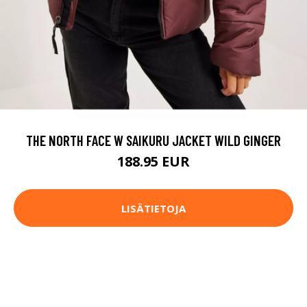
THE NORTH FACE W SAIKURU JACKET WILD GINGER
188.95 EUR
LISÄTIETOJA