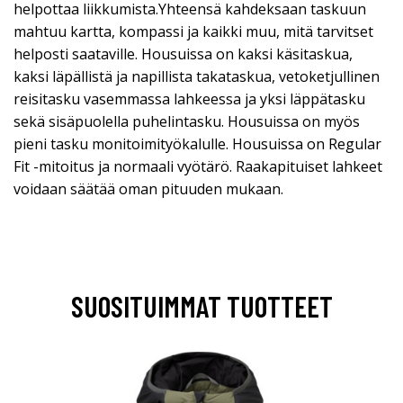
helpottaa liikkumista.Yhteensä kahdeksaan taskuun
mahtuu kartta, kompassi ja kaikki muu, mitä tarvitset
helposti saataville. Housuissa on kaksi käsitaskua,
kaksi läpällistä ja napillista takataskua, vetoketjullinen
reisitasku vasemmassa lahkeessa ja yksi läppätasku
sekä sisäpuolella puhelintasku. Housuissa on myös
pieni tasku monitoimityökalulle. Housuissa on Regular
Fit -mitoitus ja normaali vyötärö. Raakapituiset lahkeet
voidaan säätää oman pituuden mukaan.
SUOSITUIMMAT TUOTTEET