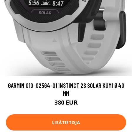
GARMIN 010-02564-01 INSTINCT 2S SOLAR KUMI Ø40
MM
380 EUR
LISÄTIETOJA