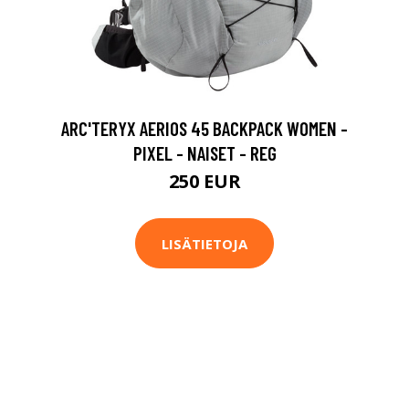
ARC'TERYX AERIOS 45 BACKPACK WOMEN -
PIXEL - NAISET - REG
250 EUR
LISÄTIETOJA