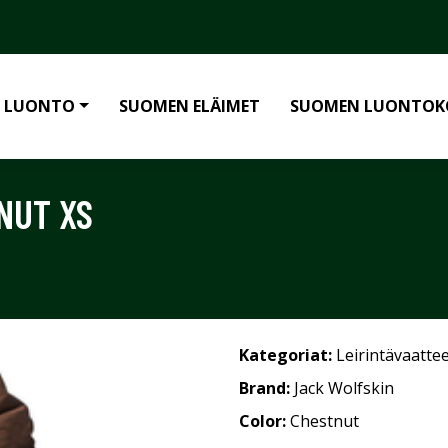
 LUONTO
SUOMEN ELÄIMET
SUOMEN LUONTOK
NUT XS
Kategoriat:
Leirintävaatte
Brand:
Jack Wolfskin
Color:
Chestnut