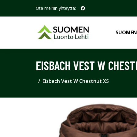
Ota meihin yhteyttä:
SUOMEN
EISBACH VEST W CHEST
Eisbach Vest W Chestnut XS