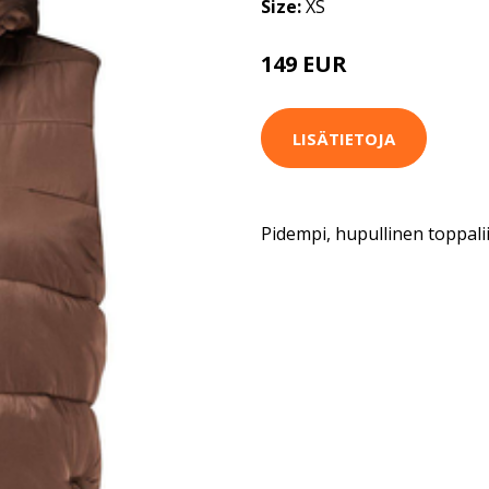
Size:
XS
149 EUR
LISÄTIETOJA
Pidempi, hupullinen toppaliiv