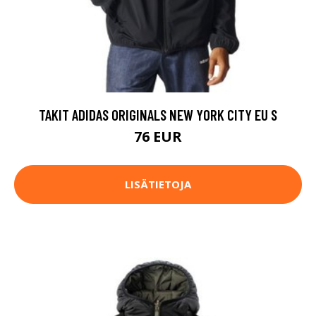
TAKIT ADIDAS ORIGINALS NEW YORK CITY EU S
76 EUR
LISÄTIETOJA