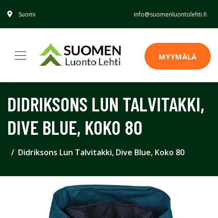
Suomi
info@suomenluontolehti.fi
MYYMÄLÄ
DIDRIKSONS LUN TALVITAKKI,
DIVE BLUE, KOKO 80
Didriksons Lun Talvitakki, Dive Blue, Koko 80