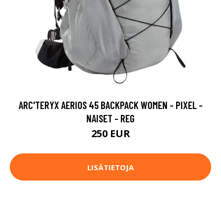
ARC'TERYX AERIOS 45 BACKPACK WOMEN - PIXEL -
NAISET - REG
250 EUR
LISÄTIETOJA