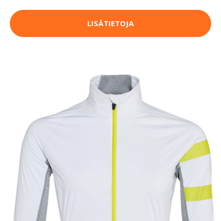
LISÄTIETOJA