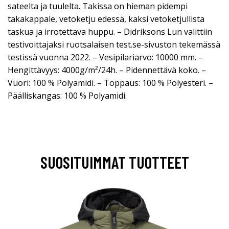
sateelta ja tuulelta. Takissa on hieman pidempi
takakappale, vetoketju edessä, kaksi vetoketjullista
taskua ja irrotettava huppu. – Didriksons Lun valittiin
testivoittajaksi ruotsalaisen test.se-sivuston tekemässä
testissä vuonna 2022. – Vesipilariarvo: 10000 mm. –
Hengittävyys: 4000g/m²/24h. – Pidennettävä koko. –
Vuori: 100 % Polyamidi. – Toppaus: 100 % Polyesteri. –
Päälliskangas: 100 % Polyamidi.
SUOSITUIMMAT TUOTTEET