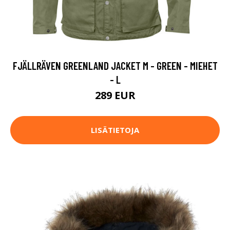
FJÄLLRÄVEN GREENLAND JACKET M - GREEN - MIEHET
- L
289 EUR
LISÄTIETOJA