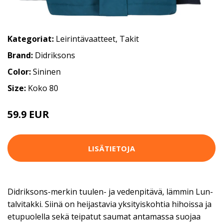
Kategoriat:
Leirintävaatteet
,
Takit
Brand:
Didriksons
Color:
Sininen
Size:
Koko 80
59.9 EUR
LISÄTIETOJA
Didriksons-merkin tuulen- ja vedenpitävä, lämmin Lun-
talvitakki. Siinä on heijastavia yksityiskohtia hihoissa ja
etupuolella sekä teipatut saumat antamassa suojaa