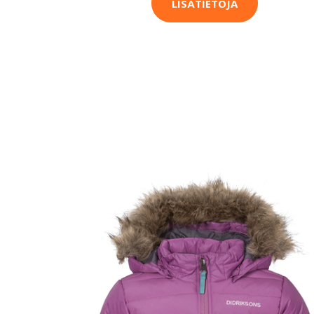
LISÄTIETOJA