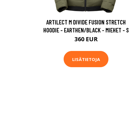
ARTILECT M DIVIDE FUSION STRETCH
HOODIE - EARTHEN/BLACK - MIEHET - S
360 EUR
LISÄTIETOJA