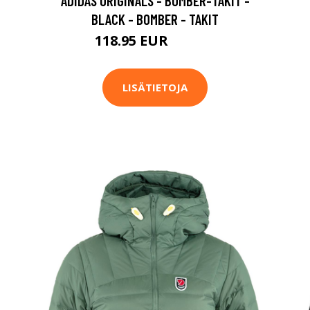
ADIDAS ORIGINALS - BOMBER-TAKIT -
BLACK - BOMBER - TAKIT
118.95 EUR
169.95 EUR
LISÄTIETOJA