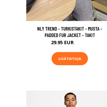
NLY TREND - TURKISTAKIT - MUSTA -
PADDED FUR JACKET - TAKIT
29.95 EUR
49.95 EUR
LISÄTIETOJA