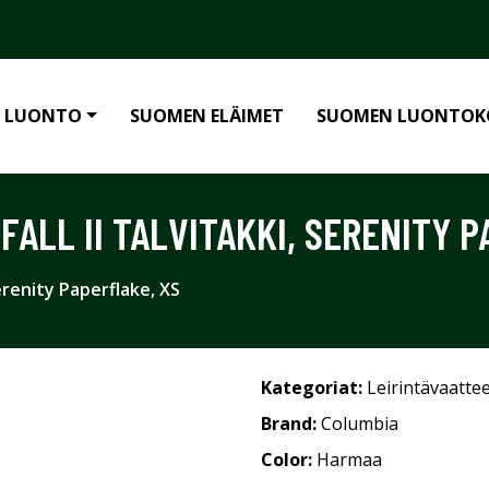
 LUONTO
SUOMEN ELÄIMET
SUOMEN LUONTOK
FALL II TALVITAKKI, SERENITY 
Serenity Paperflake, XS
Kategoriat:
Leirintävaatte
Brand:
Columbia
Color:
Harmaa