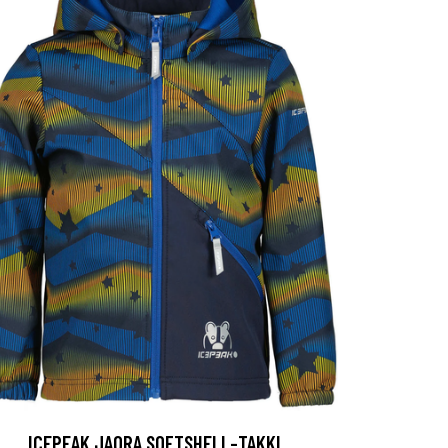
ICEPEAK JAORA SOFTSHELL-TAKKI,