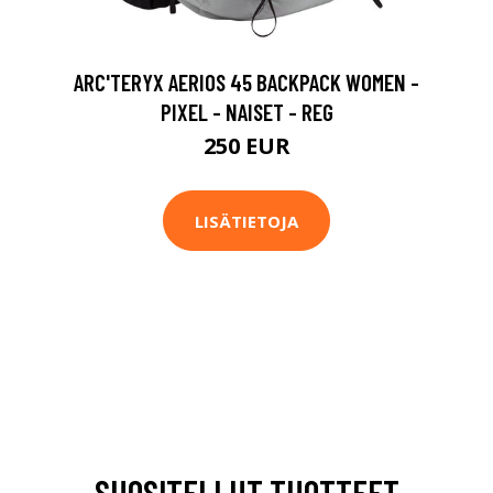
ARC'TERYX AERIOS 45 BACKPACK WOMEN -
PIXEL - NAISET - REG
250 EUR
LISÄTIETOJA
SUOSITELLUT TUOTTEET