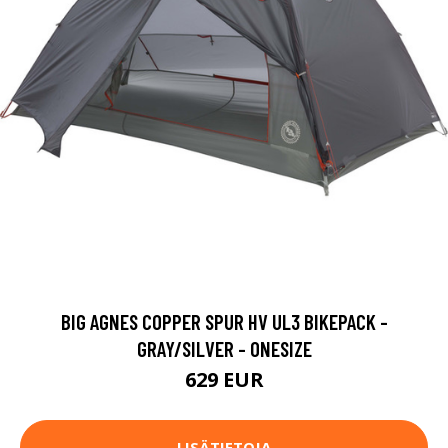
BIG AGNES COPPER SPUR HV UL3 BIKEPACK -
GRAY/SILVER - ONESIZE
629 EUR
LISÄTIETOJA