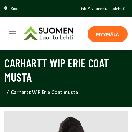
Suomi
info@suomenluontolehti.fi
MYYMÄLÄ
CARHARTT WIP ERIE COAT
MUSTA
Carhartt WIP Erie Coat musta