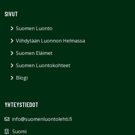
SIVUT
Suomen Luonto
Viihdytään Luonnon Helmassa
Suomen Eläimet
Suomen Luontokohteet
Blogi
YHTEYSTIEDOT
info@suomenluontolehti.fi
Suomi