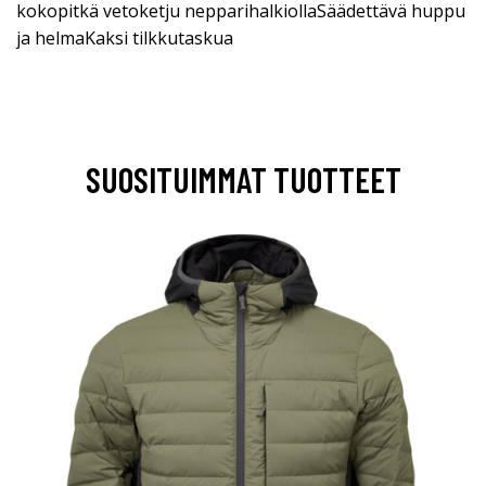
kokopitkä vetoketju nepparihalkiollaSäädettävä huppu
ja helmaKaksi tilkkutaskua
SUOSITUIMMAT TUOTTEET