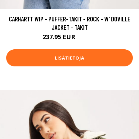
CARHARTT WIP - PUFFER-TAKIT - ROCK - W' DOVILLE
JACKET - TAKIT
237.95 EUR
339.95 EUR
LISÄTIETOJA