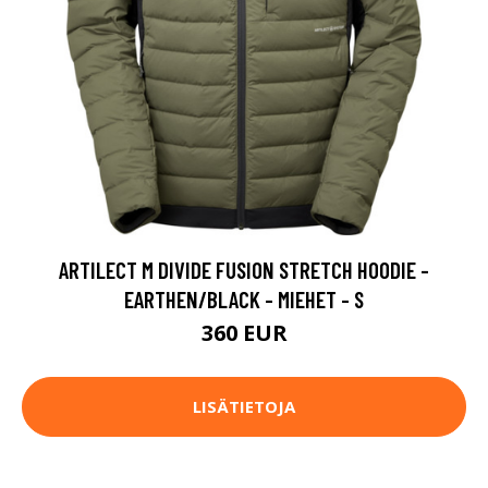
ARTILECT M DIVIDE FUSION STRETCH HOODIE -
EARTHEN/BLACK - MIEHET - S
360 EUR
LISÄTIETOJA