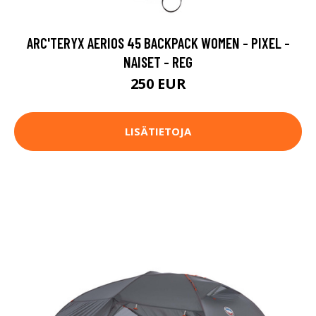
ARC'TERYX AERIOS 45 BACKPACK WOMEN - PIXEL -
NAISET - REG
250 EUR
LISÄTIETOJA