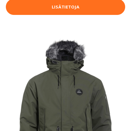
LISÄTIETOJA