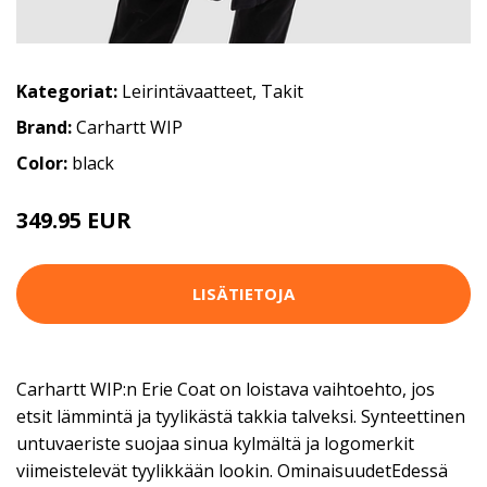
Kategoriat:
Leirintävaatteet
,
Takit
Brand:
Carhartt WIP
Color:
black
349.95 EUR
LISÄTIETOJA
Carhartt WIP:n Erie Coat on loistava vaihtoehto, jos
etsit lämmintä ja tyylikästä takkia talveksi. Synteettinen
untuvaeriste suojaa sinua kylmältä ja logomerkit
viimeistelevät tyylikkään lookin. OminaisuudetEdessä