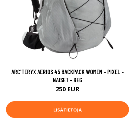
ARC'TERYX AERIOS 45 BACKPACK WOMEN - PIXEL -
NAISET - REG
250 EUR
LISÄTIETOJA