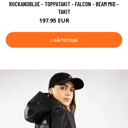
ROCKANDBLUE - TOPPATAKIT - FALCON - BEAM MID -
TAKIT
197.95 EUR
329.95 EUR
LISÄTIETOJA