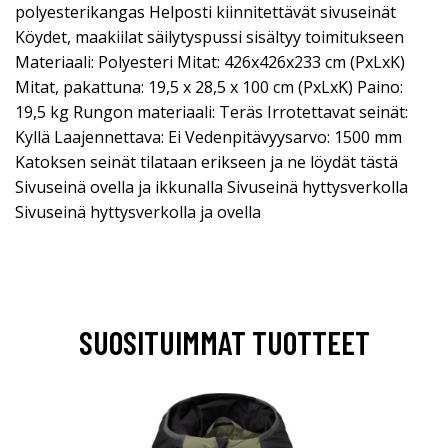
polyesterikangas Helposti kiinnitettävät sivuseinät
Köydet, maakiilat säilytyspussi sisältyy toimitukseen
Materiaali: Polyesteri Mitat: 426x426x233 cm (PxLxK)
Mitat, pakattuna: 19,5 x 28,5 x 100 cm (PxLxK) Paino:
19,5 kg Rungon materiaali: Teräs Irrotettavat seinät:
Kyllä Laajennettava: Ei Vedenpitävyysarvo: 1500 mm
Katoksen seinät tilataan erikseen ja ne löydät tästä
Sivuseinä ovella ja ikkunalla Sivuseinä hyttysverkolla
Sivuseinä hyttysverkolla ja ovella
SUOSITUIMMAT TUOTTEET