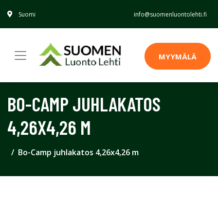
Suomi
info@suomenluontolehti.fi
MYYMÄLÄ
BO-CAMP JUHLAKATOS
4,26X4,26 M
Bo-Camp juhlakatos 4,26x4,26 m