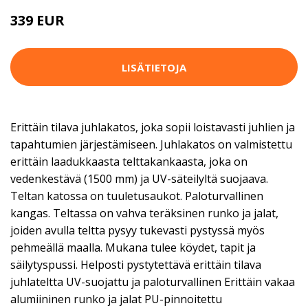
339 EUR
LISÄTIETOJA
Erittäin tilava juhlakatos, joka sopii loistavasti juhlien ja
tapahtumien järjestämiseen. Juhlakatos on valmistettu
erittäin laadukkaasta telttakankaasta, joka on
vedenkestävä (1500 mm) ja UV-säteilyltä suojaava.
Teltan katossa on tuuletusaukot. Paloturvallinen
kangas. Teltassa on vahva teräksinen runko ja jalat,
joiden avulla teltta pysyy tukevasti pystyssä myös
pehmeällä maalla. Mukana tulee köydet, tapit ja
säilytyspussi. Helposti pystytettävä erittäin tilava
juhlateltta UV-suojattu ja paloturvallinen Erittäin vakaa
alumiininen runko ja jalat PU-pinnoitettu