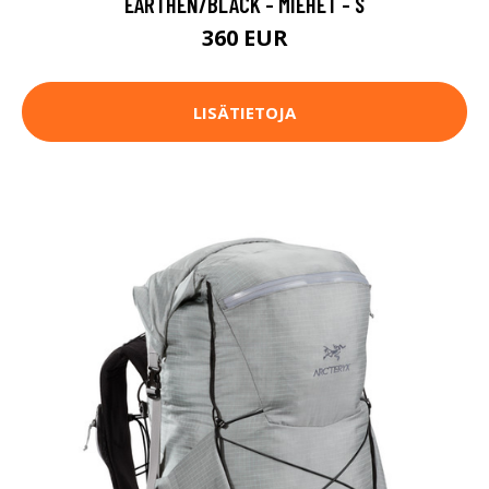
EARTHEN/BLACK - MIEHET - S
360 EUR
LISÄTIETOJA