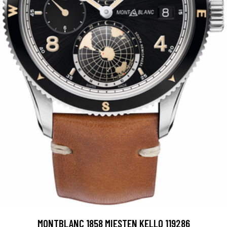
MONTBLANC 1858 MIESTEN KELLO 119286