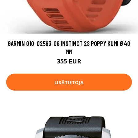
GARMIN 010-02563-06 INSTINCT 2S POPPY KUMI Ø40
MM
355 EUR
LISÄTIETOJA