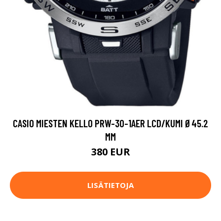
CASIO MIESTEN KELLO PRW-30-1AER LCD/KUMI Ø45.2
MM
380 EUR
LISÄTIETOJA