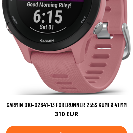
GARMIN 010-02641-13 FORERUNNER 255S KUMI Ø41 MM
310 EUR