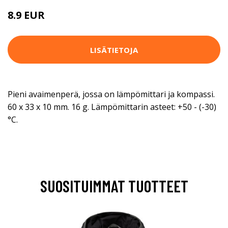
8.9 EUR
LISÄTIETOJA
Pieni avaimenperä, jossa on lämpömittari ja kompassi.
60 x 33 x 10 mm. 16 g. Lämpömittarin asteet: +50 - (-30)
°C.
SUOSITUIMMAT TUOTTEET