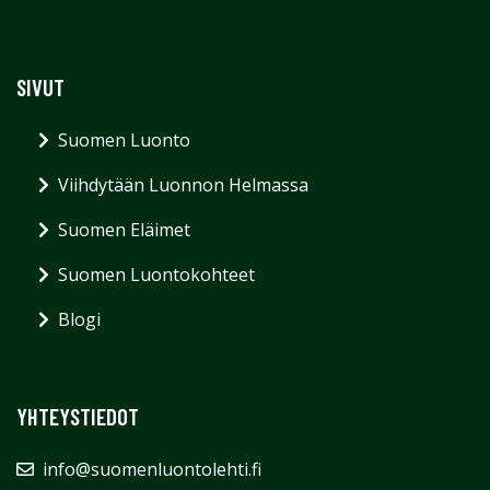
SIVUT
Suomen Luonto
Viihdytään Luonnon Helmassa
Suomen Eläimet
Suomen Luontokohteet
Blogi
YHTEYSTIEDOT
info@suomenluontolehti.fi