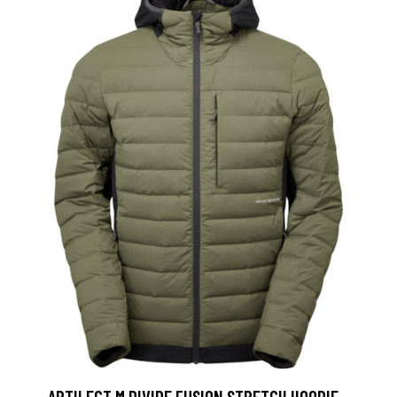
ARTILECT M DIVIDE FUSION STRETCH HOODIE -