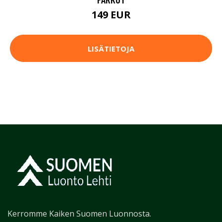
149 EUR
LISÄTIETOJA
Kerromme Kaiken Suomen Luonnosta.