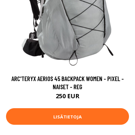
ARC'TERYX AERIOS 45 BACKPACK WOMEN - PIXEL -
NAISET - REG
250 EUR
LISÄTIETOJA