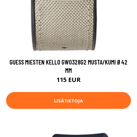
GUESS MIESTEN KELLO GW0328G2 MUSTA/KUMI Ø42
MM
115 EUR
LISÄTIETOJA