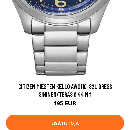
CITIZEN MIESTEN KELLO AW0110-82L DRESS
SININEN/TERÄS Ø44 MM
195 EUR
LISÄTIETOJA