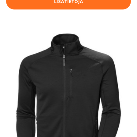
LISÄTIETOJA