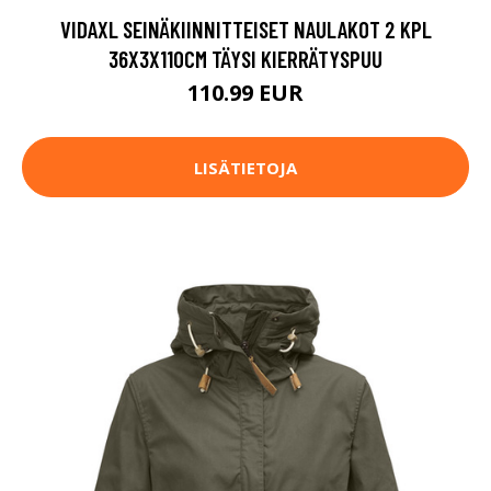
VIDAXL SEINÄKIINNITTEISET NAULAKOT 2 KPL
36X3X110CM TÄYSI KIERRÄTYSPUU
110.99 EUR
LISÄTIETOJA