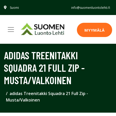
Suomi
info@suomenluontolehti.fi
MYYMÄLÄ
ADIDAS TREENITAKKI
SQUADRA 21 FULL ZIP -
MUSTA/VALKOINEN
adidas Treenitakki Squadra 21 Full Zip -
Musta/Valkoinen