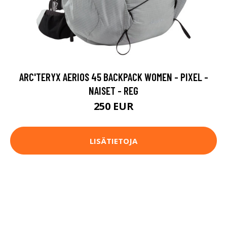
ARC'TERYX AERIOS 45 BACKPACK WOMEN - PIXEL -
NAISET - REG
250 EUR
LISÄTIETOJA