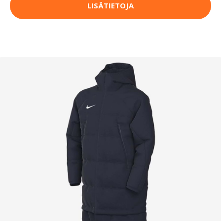
LISÄTIETOJA