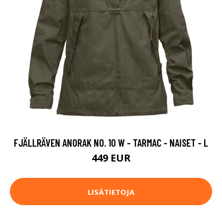
FJÄLLRÄVEN ANORAK NO. 10 W - TARMAC - NAISET - L
449 EUR
LISÄTIETOJA