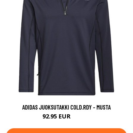
ADIDAS JUOKSUTAKKI COLD.RDY - MUSTA
92.95 EUR
109.95 EUR