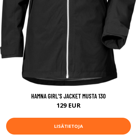
HAMNA GIRL'S JACKET MUSTA 130
129 EUR
LISÄTIETOJA